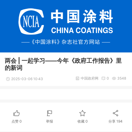
两会 | 一起学习——今年《政府工作报告》里
的新词
中国政府网
0
3548
2025-03-06 10:43
点赞
0
举报
收藏
0
分享
194