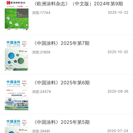
《欧洲涂料杂志》（中文版）2024年第9期
2025-10-22
浏览:17744
《中国涂料》2025年第7期
2025-10-20
浏览:21859
《中国涂料》2025年第6期
2025-08-26
浏览:24579
《中国涂料》2025年第5期
2025-07-24
浏览:29481