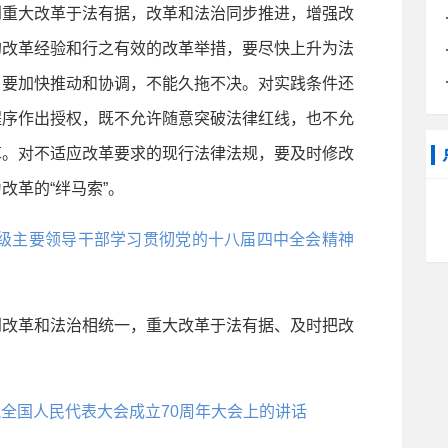
到重大改革于法有据，改革和法治同步推进，增强改
的改革经验和行之有效的改革举措，要尽快上升为法
，要加快推动和协调，不能久拖不决。对实践条件还
程序作出授权，既不允许随意突破法律红线，也不允
革。对不适应改革要求的现行法律法规，要及时修改
改革的“绊马索”。
省部级主要领导干部学习贯彻党的十八届四中全会精神
改革和法治相统一，重大改革于法有据、及时把改
庆祝全国人民代表大会成立70周年大会上的讲话