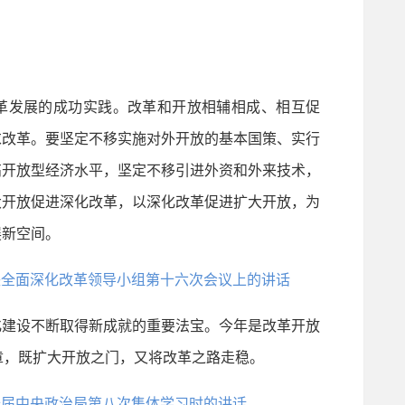
发展的成功实践。改革和开放相辅相成、相互促
求改革。要坚定不移实施对外开放的基本国策、实行
高开放型经济水平，坚定不移引进外资和外来技术，
大开放促进深化改革，以深化改革促进扩大开放，为
展新空间。
中央全面深化改革领导小组第十六次会议上的讲话
建设不断取得新成就的重要法宝。今年是改革开放
章，既扩大开放之门，又将改革之路走稳。
二十届中央政治局第八次集体学习时的讲话