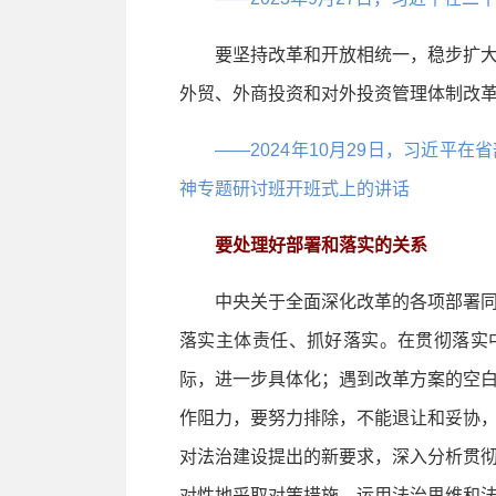
要坚持改革和开放相统一，稳步扩大
外贸、外商投资和对外投资管理体制改
——2024年10月29日，习近平
神专题研讨班开班式上的讲话
要处理好部署和落实的关系
中央关于全面深化改革的各项部署同
落实主体责任、抓好落实。在贯彻落实
际，进一步具体化；遇到改革方案的空
作阻力，要努力排除，不能退让和妥协
对法治建设提出的新要求，深入分析贯
对性地采取对策措施，运用法治思维和