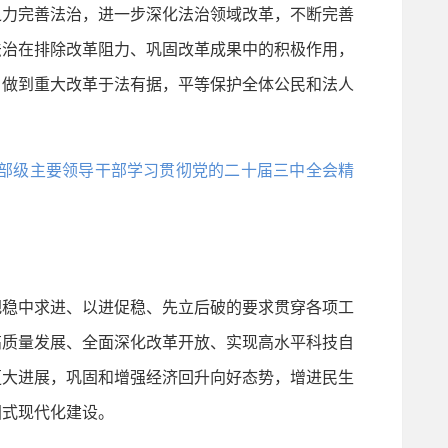
力完善法治，进一步深化法治领域改革，不断完善
法治在排除改革阻力、巩固改革成果中的积极作用，
，做到重大改革于法有据，平等保护全体公民和法人
在省部级主要领导干部学习贯彻党的二十届三中全会精
稳中求进、以进促稳、先立后破的要求贯穿各项工
高质量发展、全面深化改革开放、实现高水平科技自
更大进展，巩固和增强经济回升向好态势，增进民生
国式现代化建设。