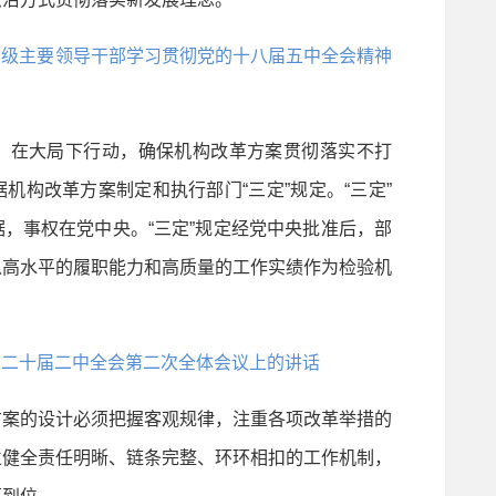
省部级主要领导干部学习贯彻党的十八届五中全会精神
在大局下行动，确保机构改革方案贯彻落实不打
机构改革方案制定和执行部门“三定”规定。“三定”
，事权在党中央。“三定”规定经党中央批准后，部
以高水平的履职能力和高质量的工作实绩作为检验机
党的二十届二中全会第二次全体会议上的讲话
案的设计必须把握客观规律，注重各项改革举措的
立健全责任明晰、链条完整、环环相扣的工作机制，