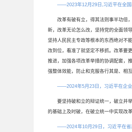
——2023年12月29日,习近平在
改革有破有立，得其法则事半功倍，
新，改革无论怎么改，坚持党的全面领
坚持人民民主专政等根本的东西绝对不
改到位，看准了就坚定不移抓。改革要
推进，加强各项改革举措的协调配套，
强整体效能，防止和克服各行其是、相
——2024年5月23日，习近平在
要坚持破和立的辩证统一，破立并举
的基础上及时破，在破立统一中实现改
——2024年10月29日，习近平