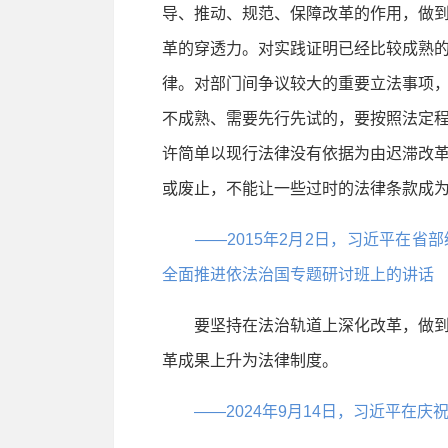
导、推动、规范、保障改革的作用，做
革的穿透力。对实践证明已经比较成熟
律。对部门间争议较大的重要立法事项
不成熟、需要先行先试的，要按照法定
许简单以现行法律没有依据为由迟滞改
或废止，不能让一些过时的法律条款成为
——2015年2月2日，习近平在
全面推进依法治国专题研讨班上的讲话
要坚持在法治轨道上深化改革，做到
革成果上升为法律制度。
——2024年9月14日，习近平在