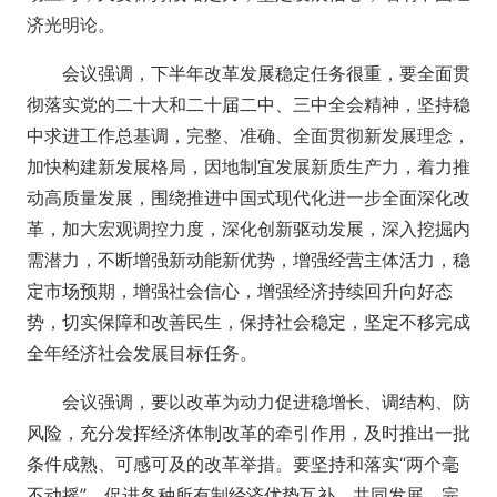
济光明论。
会议强调，下半年改革发展稳定任务很重，要全面贯
彻落实党的二十大和二十届二中、三中全会精神，坚持稳
中求进工作总基调，完整、准确、全面贯彻新发展理念，
加快构建新发展格局，因地制宜发展新质生产力，着力推
动高质量发展，围绕推进中国式现代化进一步全面深化改
革，加大宏观调控力度，深化创新驱动发展，深入挖掘内
需潜力，不断增强新动能新优势，增强经营主体活力，稳
定市场预期，增强社会信心，增强经济持续回升向好态
势，切实保障和改善民生，保持社会稳定，坚定不移完成
全年经济社会发展目标任务。
会议强调，要以改革为动力促进稳增长、调结构、防
风险，充分发挥经济体制改革的牵引作用，及时推出一批
条件成熟、可感可及的改革举措。要坚持和落实“两个毫
不动摇”，促进各种所有制经济优势互补、共同发展，完