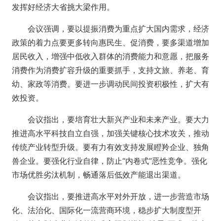
发挥好经济大省挑大梁作用。
会议强调，要以提振消费为重点扩大国内需求，经济
政策的着力点要更多转向惠民生、促消费，要多渠道增加
居民收入，增强中低收入群体的消费能力和意愿，把服务
消费作为消费扩容升级的重要抓手，支持文旅、养老、育
幼、家政等消费。要进一步调动民间投资积极性，扩大有
效投资。
会议指出，要培育壮大新兴产业和未来产业。要大力
推进高水平科技自立自强，加强关键核心技术攻关，推动
传统产业转型升级。要有力有效支持发展瞪羚企业、独角
兽企业。要强化行业自律，防止“内卷式”恶性竞争。强化
市场优胜劣汰机制，畅通落后低效产能退出渠道。
会议指出，要推进高水平对外开放，进一步营造市场
化、法治化、国际化一流营商环境，稳步扩大制度型开