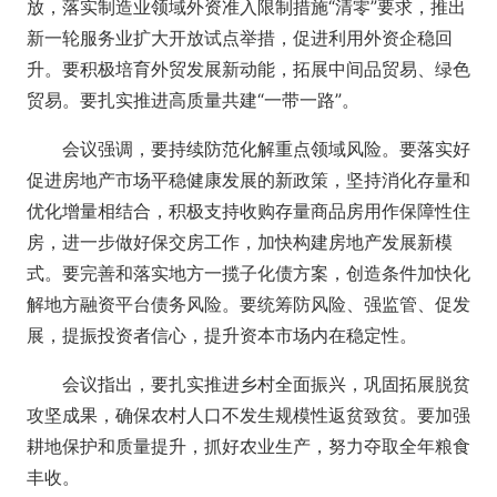
放，落实制造业领域外资准入限制措施“清零”要求，推出
新一轮服务业扩大开放试点举措，促进利用外资企稳回
升。要积极培育外贸发展新动能，拓展中间品贸易、绿色
贸易。要扎实推进高质量共建“一带一路”。
会议强调，要持续防范化解重点领域风险。要落实好
促进房地产市场平稳健康发展的新政策，坚持消化存量和
优化增量相结合，积极支持收购存量商品房用作保障性住
房，进一步做好保交房工作，加快构建房地产发展新模
式。要完善和落实地方一揽子化债方案，创造条件加快化
解地方融资平台债务风险。要统筹防风险、强监管、促发
展，提振投资者信心，提升资本市场内在稳定性。
会议指出，要扎实推进乡村全面振兴，巩固拓展脱贫
攻坚成果，确保农村人口不发生规模性返贫致贫。要加强
耕地保护和质量提升，抓好农业生产，努力夺取全年粮食
丰收。