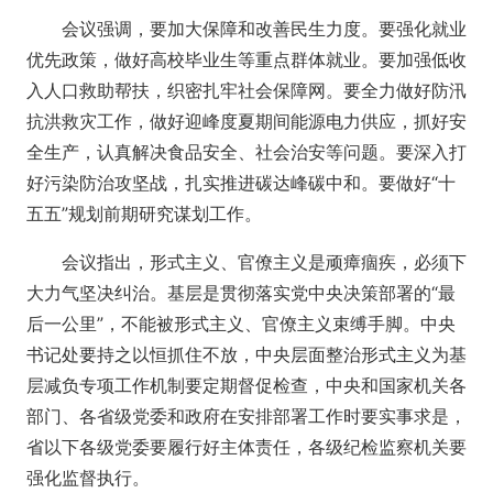
会议强调，要加大保障和改善民生力度。要强化就业
优先政策，做好高校毕业生等重点群体就业。要加强低收
入人口救助帮扶，织密扎牢社会保障网。要全力做好防汛
抗洪救灾工作，做好迎峰度夏期间能源电力供应，抓好安
全生产，认真解决食品安全、社会治安等问题。要深入打
好污染防治攻坚战，扎实推进碳达峰碳中和。要做好“十
五五”规划前期研究谋划工作。
会议指出，形式主义、官僚主义是顽瘴痼疾，必须下
大力气坚决纠治。基层是贯彻落实党中央决策部署的“最
后一公里”，不能被形式主义、官僚主义束缚手脚。中央
书记处要持之以恒抓住不放，中央层面整治形式主义为基
层减负专项工作机制要定期督促检查，中央和国家机关各
部门、各省级党委和政府在安排部署工作时要实事求是，
省以下各级党委要履行好主体责任，各级纪检监察机关要
强化监督执行。