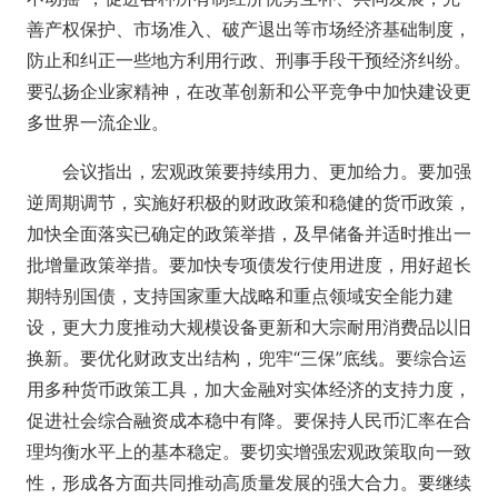
善产权保护、市场准入、破产退出等市场经济基础制度，
防止和纠正一些地方利用行政、刑事手段干预经济纠纷。
要弘扬企业家精神，在改革创新和公平竞争中加快建设更
多世界一流企业。
会议指出，宏观政策要持续用力、更加给力。要加强
逆周期调节，实施好积极的财政政策和稳健的货币政策，
加快全面落实已确定的政策举措，及早储备并适时推出一
批增量政策举措。要加快专项债发行使用进度，用好超长
期特别国债，支持国家重大战略和重点领域安全能力建
设，更大力度推动大规模设备更新和大宗耐用消费品以旧
换新。要优化财政支出结构，兜牢“三保”底线。要综合运
用多种货币政策工具，加大金融对实体经济的支持力度，
促进社会综合融资成本稳中有降。要保持人民币汇率在合
理均衡水平上的基本稳定。要切实增强宏观政策取向一致
性，形成各方面共同推动高质量发展的强大合力。要继续