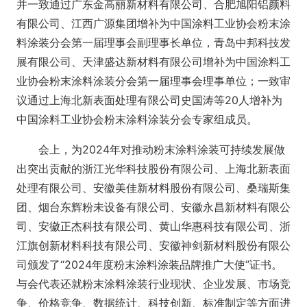
并一致通过广东金高丽新材料有限公司、合肥旭阳铝颜料
有限公司、江西广源集团增补为中国涂料工业协会粉末涂
料涂装分会第一届理事会副理事长单位，青岛中邦科技发
展有限公司、天津盛达新材料有限公司增补为中国涂料工
业协会粉末涂料涂装分会第一届理事会理事单位；一致审
议通过上海北新表面处理有限公司史国涛等20人增补为
中国涂料工业协会粉末涂料涂装分会专家组成员。
会上，为2024年对推动粉末涂料涂装可持续发展做
出突出贡献的浙江光华科技股份有限公司、上海北新表面
处理有限公司、安徽美佳新材料股份有限公司、桑瑞斯集
团、烟台东辉粉未设备有限公司、安徽永昌新材料有限公
司、安徽正杰科技有限公司、黄山华惠科技有限公司、浙
江旗创新材料科技有限公司、安徽神剑新材料股份有限公
司颁发了“2024年度粉末涂料涂装品牌推广大使”证书。
与会代表还就粉末涂料涂装行业现状、企业发展、市场竞
争、价格竞争、数据统计、科技创新、标准制定等方面进