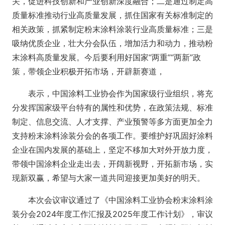
关，促进科技创新和产业创新深度融合；二是通过制定高
质量标准推动行业高质量发展，抓住国家有关标准制定的
相关政策，抓紧制定粉末涂料涂装行业高质量标准；三是
吸纳优质企业，壮大分会队伍，增加活力和动力，推动粉
末涂料高质量发展。今后要利用好国家“两重”“两新”政
策，带领企业积极开拓市场，开辟新赛道，
表示，中国涂料工业协会作为国家级行业组织，将充
分发挥国家级平台特有的属性和优势，在政策法规、标准
制定、信息交流、人才支撑、产业预警等多方面更加全力
支持粉末涂料涂装分会的各项工作。要维护好巩固好涂料
企业在国内发展的基础上，坚定不移加大对外开放力度，
带领中国涂料企业走出去，开阔新视野，开拓新市场，实
现新双赢，希望与大家一道共同迎接更加美好的明天。
本次会议审议通过了《中国涂料工业协会粉末涂料涂
装分会2024年度工作汇报及2025年度工作计划》，审议