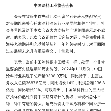
中国涂料工业协会会长
会长在致辞中首先对此次会议的召开表示热烈祝贺，
对长期以来关心粉末涂料涂装行业发展的相关产业链、社
会各界以及给予本次会议大力支持的广源集团表示衷心感
谢。他表示，此次会议正值辞旧迎新之际，也是积蓄能量
迎接充满期待和充满希望新的一年的关键时期，对于回顾
过去展望未来具有重要意义，非常及时。
表示，当前中国涂料跟中国经济一样，处于一个非常
重要的历史机遇期和历史阶段。2024年1-11月份，中国
涂料行业实现了总产量3338.9万吨，同比持平，主营业
务收入总额3687.8亿元，同比增长1.4%，利润总额236.3
亿元，同比增长1.1%。可以看出，中国涂料行业的三大经
济指标仍然处在持平或略有增长的阶段，呈现出总体平
稳、稳中有进的势头。这充分说明中国涂料和中国经济一
样，仍然具有很强的发展韧劲和很大的发展深度和空间。