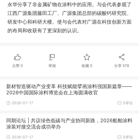
永华分享了非金属矿物在涂料中的应用。与会代表参观了
江西广源集团藤田工厂、广源集团总部的碳酸钙研究院、
研发中心和科研大楼。使与会代表对广源在科技创新方面
的布局和收获有了更深刻的认识。
点赞
0
举报
收藏
0
分享
576
新材智造驱动产业变革 科技赋能擘画涂料强国新篇章——
2026中国国际涂料博览会在上海圆满收官
2026-07-17
0评论
同期论坛 | 共议绿色低碳与产业协同新路，2026船舶涂料
涂装对接交流会成功举办
2026-07-17
0评论