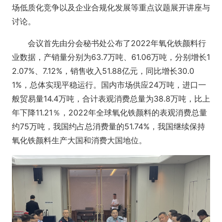
场低质化竞争以及企业合规化发展等重点议题展开讲座与
讨论。
会议首先由分会秘书处公布了2022年氧化铁颜料行
业数据，产销量分别为63.7万吨、61.06万吨，分别增长1
2.07%、7.12%，销售收入51.88亿元，同比增长30.0
1%，总体实现平稳运行。国内市场供应24万吨，进口一
般贸易量14.4万吨，合计表观消费总量为38.8万吨，比上
年下降11.21％，2022年全球氧化铁颜料的表观消费总量
约75万吨，我国约占总消费量的51.74%，我国继续保持
氧化铁颜料生产大国和消费大国地位。