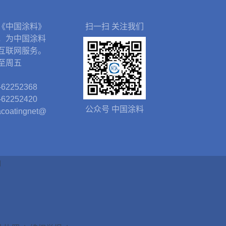
《中国涂料》
扫一扫 关注我们
，为中国涂料
互联网服务。
至周五
62252368
62252420
公众号 中国涂料
oatingnet@
d