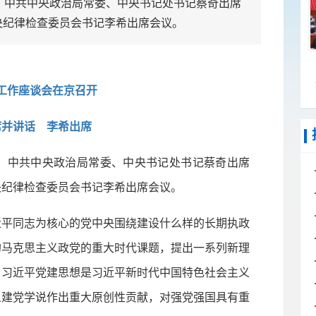
中共中央政治局常委、中央书记处书记蔡奇出席
央纪律检查委员会书记李希出席会议。
工作座谈会在京召开
席并讲话 李希出席
，中共中央政治局常委、中央书记处书记蔡奇出席
央纪律检查委员会书记李希出席会议。
平同志为核心的党中央围绕建设什么样的长期执政
的马克思主义政党的重大时代课题，提出一系列新理
。习近平党建思想是习近平新时代中国特色社会主义
义建党学说作出重大原创性贡献，对强党强国具有重