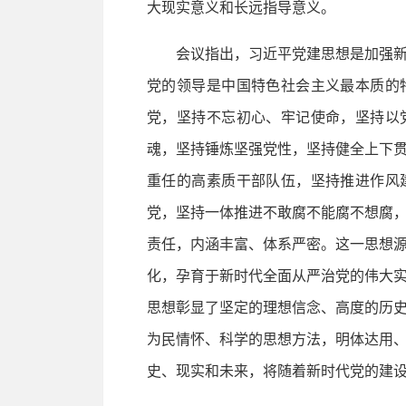
大现实意义和长远指导意义。
会议指出，习近平党建思想是加强新
党的领导是中国特色社会主义最本质的
党，坚持不忘初心、牢记使命，坚持以
魂，坚持锤炼坚强党性，坚持健全上下
重任的高素质干部队伍，坚持推进作风
党，坚持一体推进不敢腐不能腐不想腐
责任，内涵丰富、体系严密。这一思想
化，孕育于新时代全面从严治党的伟大
思想彰显了坚定的理想信念、高度的历
为民情怀、科学的思想方法，明体达用
史、现实和未来，将随着新时代党的建