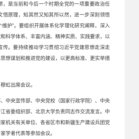
，是当前和今后一个时期全党的一项重要政治任
文悟原理，知其然又知其所以然，进一步深刻领悟
两个维护”。要组织开展体系化学理化研究阐释，深入
献和科学体系、丰富内涵、精神实质、实践要求，以
宣传。要持续推动学习贯彻习近平党建思想走深走
建思想谋划和推进党的建设，以更高标准、更实举措
穆虹出席会议。
、中央宣传部、中央党校（国家行政学院）、中央
浙江省委组织部、北京大学负责同志作交流发言。中
国家机关有关单位、各省区市和新疆生产建设兵团党
专家学者代表等参加会议。