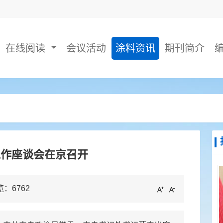
在线阅读
会议活动
涂料资讯
期刊简介
工作座谈会在京召开
览：
6762