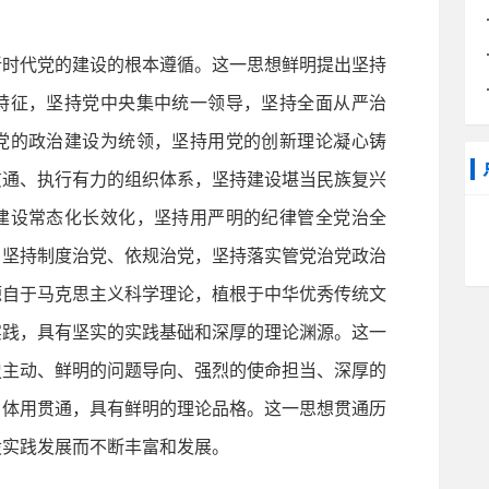
时代党的建设的根本遵循。这一思想鲜明提出坚持
特征，坚持党中央集中统一领导，坚持全面从严治
党的政治建设为统领，坚持用党的创新理论凝心铸
贯通、执行有力的组织体系，坚持建设堪当民族复兴
建设常态化长效化，坚持用严明的纪律管全党治全
，坚持制度治党、依规治党，坚持落实管党治党政治
源自于马克思主义科学理论，植根于中华优秀传统文
实践，具有坚实的实践基础和深厚的理论渊源。这一
史主动、鲜明的问题导向、强烈的使命担当、深厚的
、体用贯通，具有鲜明的理论品格。这一思想贯通历
设实践发展而不断丰富和发展。