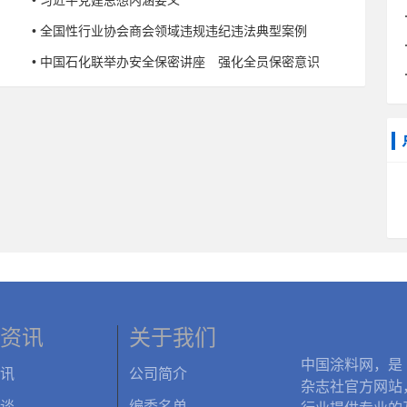
• 全国性行业协会商会领域违规违纪违法典型案例
• 中国石化联举办安全保密讲座 强化全员保密意识
资讯
关于我们
中国涂料网，是
讯
公司简介
杂志社官方网站
谈
编委名单