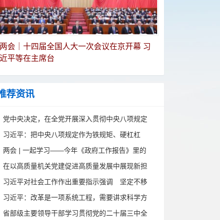
两会｜十四届全国人大一次会议在京开幕 习
近平等在主席台
推荐资讯
党中央决定，在全党开展深入贯彻中央八项规定
精神学习教育
习近平：把中央八项规定作为铁规矩、硬杠杠
两会 | 一起学习——今年《政府工作报告》里的
新词
在以高质量机关党建促进高质量发展中展现新担
当新作为——中央和国家机关部门机关党委书记
习近平对社会工作作出重要指示强调 坚定不移
专题培训班侧记
走中国特色社会主义社会治理之路 推动新时代
习近平：改革是一项系统工程，需要讲求科学方
社会工作高质量发展
法
省部级主要领导干部学习贯彻党的二十届三中全