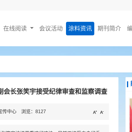
在线阅读
会议活动
涂料资讯
期刊简介
副会长张笑宇接受纪律审查和监察调查
息宣传中心 浏览：
8127