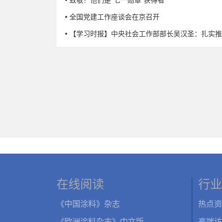
• 全国党建工作座谈会在京召开
• 【学习时报】中央社会工作部部长吴汉圣：扎实推
在线阅读
行业
《中国涂料》杂志
热点资
《欧洲涂料杂志》中文版
高端访