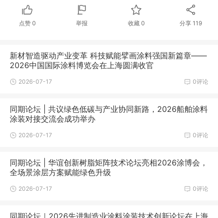
点赞
0
举报
收藏
0
分享
119
新材智造驱动产业变革 科技赋能擘画涂料强国新篇章——
2026中国国际涂料博览会在上海圆满收官
2026-07-17
0评论
同期论坛 | 共议绿色低碳与产业协同新路，2026船舶涂料
涂装对接交流会成功举办
2026-07-17
0评论
同期论坛 | 华谊创新树脂矩阵技术论坛亮相2026涂博会，
全场景涂层方案赋能绿色升级
2026-07-17
0评论
同期论坛｜2026先进制造业涂料涂装技术创新论坛在上海