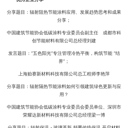
分享题目：辐射阻热节能涂料应用、发展趋势思考和成果
分享；
中国建筑节能协会低碳涂料专业委员会副主任 成都市科
创节能材料有限公司总经理刘建
发言题目：“五色阳光”专注管理冷热平衡，构筑节能 “结
界”；
上海贻赛新材料科技有限公司总工程师李艳萍
分享题目：辐射隔热节能涂料如何引领建筑绿色更新与应
用？
中国建筑节能协会低碳涂料专业委员会委员单位、深圳市
荣耀达新材料科技有限公司总经理梁一博
分享题目：辐射保温・玻璃革新 颠覆传统保温 开启材料