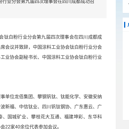
粉行业分会第九届四次理事会在四川成都成功召
协会钛白粉行业分会第九届四次理事会在四川成都成
出席会议并致辞，中国涂料工业协会钛白粉行业分会
料工业协会副秘书长、中国涂料工业协会钛白粉行业
事单位龙佰集团、攀钢钒钛、钛能化学、安徽安纳
宁波新福、中信钛业、四川钒钛钢协、广东惠云、广
泰、国城矿业、攀枝花大互通、福建坤彩、东华科
会22家40余位代表参加会议。