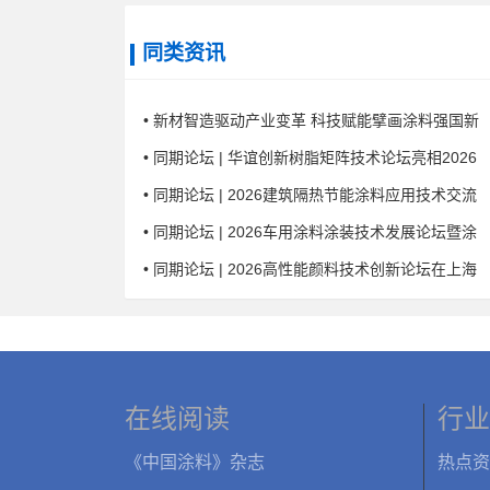
同类资讯
• 新材智造驱动产业变革 科技赋能擘画涂料强国新
• 同期论坛 | 华谊创新树脂矩阵技术论坛亮相2026
• 同期论坛 | 2026建筑隔热节能涂料应用技术交流
• 同期论坛 | 2026车用涂料涂装技术发展论坛暨涂
• 同期论坛 | 2026高性能颜料技术创新论坛在上海
在线阅读
行业
《中国涂料》杂志
热点资