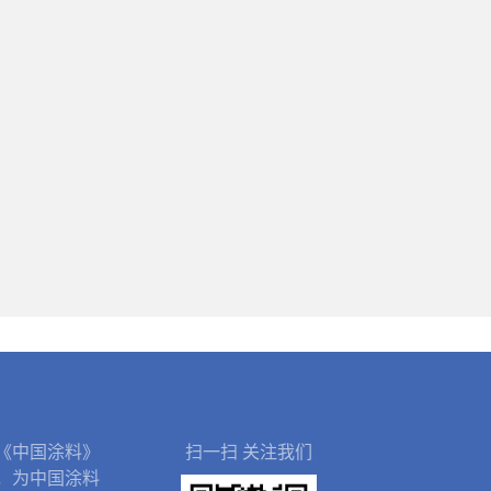
《中国涂料》
扫一扫 关注我们
，为中国涂料