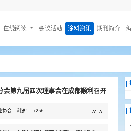
在线阅读
会议活动
涂料资讯
期刊简介
分会第九届四次理事会在成都顺利召开
工业协会 浏览：
17256