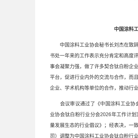
中国涂料
中国涂料工业协会秘书长刘杰在致辞
书处一年来的工作表示充分肯定和高度
事会凝聚力强，做了许多契合钛白粉企
平台，促进行业内外的交流与合作，而
企业、学术机构等单位的合作，推动行
会议审议通过了《中国涂料工业协会钛
业协会钛白粉行业分会2026年工作计
量发展生态的行业倡议》；经表决，一
司）调整为中国涂料工业协会钛白粉行