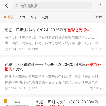
综合
人气
评论
点赞
推荐
动态｜巴斯夫推出《2024–2025汽车
色彩趋势报告
》
每年，巴斯夫涂料部门的色彩专家们都会研究未来趋势，从工
业、时尚、消费品、自然、技术等领域汲取灵感，推出具有不同
纹理和质感表达的全新色彩，同时与客户共享这些研究成果，推
2024-10-18
1491
0评论
动未来的量产工作。
色彩｜沃路得转变——巴斯夫《2023-2024汽车
色彩趋势
报告
》发布
巴斯夫汽车色彩趋势赋予客户车身以色彩灵感，最新的色彩系列
或是其中的部分色彩将成为今后三至五年市场上车型的主流色彩
之选。
2023-10-12
833
0评论
动态｜巴斯夫发布《2022-2023年汽