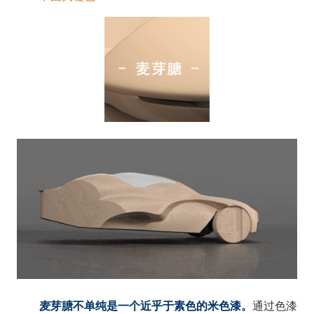
麦芽膅不单纯是一个近乎于素色的米色漆。
通过色漆