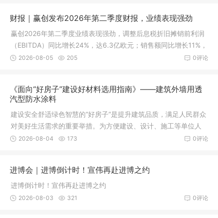
财报｜赢创发布2026年第二季度财报，业绩表现强劲
赢创2026年第二季度业绩表现强劲，调整后息税折旧摊销前利润
（EBITDA）同比增长24%，达6.3亿欧元；销售额同比增长11%，
销量和销售价格均提升7%。
2026-08-05
205
0评论
《面向“好房子”建设好材料选用指南》——建筑外墙用透
汽型防水涂料
建设安全舒适绿色智慧的“好房子”是提升建筑品质，满足人民群众
对美好生活需求的重要举措。为方便建设、设计、施工等单位人
员和广大人民群众了解
2026-08-04
173
0评论
进博会｜进博倒计时！宣伟再赴进博之约
进博倒计时！宣伟再赴进博之约
2026-08-03
321
0评论