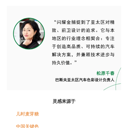
灵感来源于
儿时麦芽糖
中国关键色