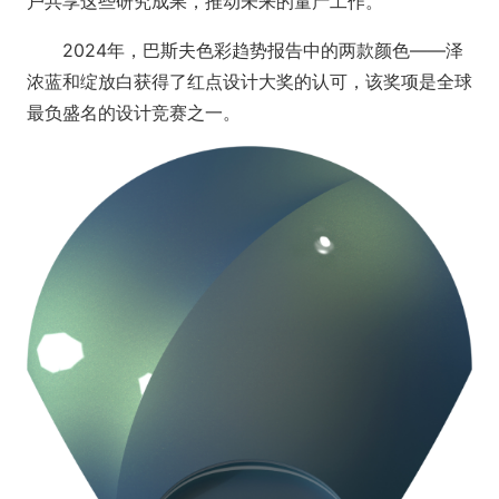
户共享这些研究成果，推动未来的量产工作。
2024年，巴斯夫色彩趋势报告中的两款颜色——泽
浓蓝和绽放白获得了红点设计大奖的认可，该奖项是全球
最负盛名的设计竞赛之一。