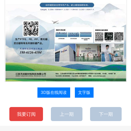
3D版在线阅读
文字版
我要订阅
上一期
下一期