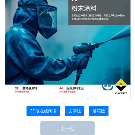
3D版在线阅读
文字版
邮箱版
上一期