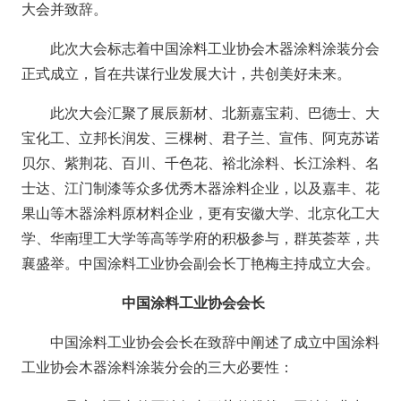
大会并致辞。
此次大会标志着中国涂料工业协会木器涂料涂装分会
正式成立，旨在共谋行业发展大计，共创美好未来。
此次大会汇聚了展辰新材、北新嘉宝莉、巴德士、大
宝化工、立邦长润发、三棵树、君子兰、宣伟、阿克苏诺
贝尔、紫荆花、百川、千色花、裕北涂料、长江涂料、名
士达、江门制漆等众多优秀木器涂料企业，以及嘉丰、花
果山等木器涂料原材料企业，更有安徽大学、北京化工大
学、华南理工大学等高等学府的积极参与，群英荟萃，共
襄盛举。中国涂料工业协会副会长丁艳梅主持成立大会。
中国涂料工业协会会长
中国涂料工业协会会长在致辞中阐述了成立中国涂料
工业协会木器涂料涂装分会的三大必要性：