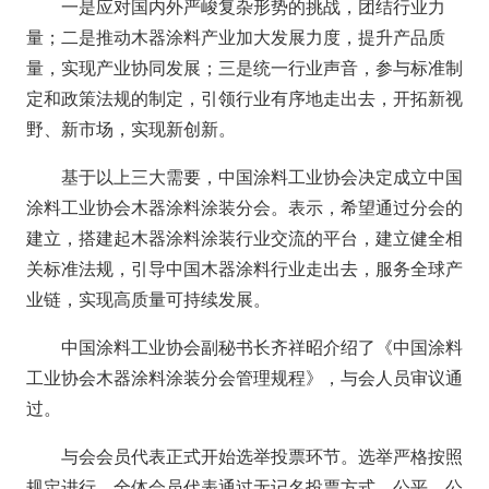
一是应对国内外严峻复杂形势的挑战，团结行业力
量；二是推动木器涂料产业加大发展力度，提升产品质
量，实现产业协同发展；三是统一行业声音，参与标准制
定和政策法规的制定，引领行业有序地走出去，开拓新视
野、新市场，实现新创新。
基于以上三大需要，中国涂料工业协会决定成立中国
涂料工业协会木器涂料涂装分会。表示，希望通过分会的
建立，搭建起木器涂料涂装行业交流的平台，建立健全相
关标准法规，引导中国木器涂料行业走出去，服务全球产
业链，实现高质量可持续发展。
中国涂料工业协会副秘书长齐祥昭介绍了《中国涂料
工业协会木器涂料涂装分会管理规程》，与会人员审议通
过。
与会会员代表正式开始选举投票环节。选举严格按照
规定进行，全体会员代表通过无记名投票方式，公平、公