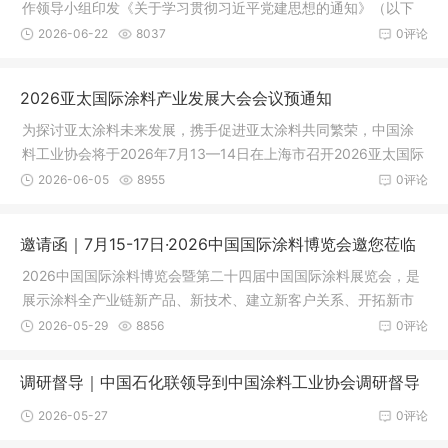
作领导小组印发《关于学习贯彻习近平党建思想的通知》（以下
简称《通
2026-06-22
8037
0评论
2026亚太国际涂料产业发展大会会议预通知
为探讨亚太涂料未来发展，携手促进亚太涂料共同繁荣，中国涂
料工业协会将于2026年7月13—14日在上海市召开2026亚太国际
涂料产业发展大会。
2026-06-05
8955
0评论
邀请函｜7月15-17日·2026中国国际涂料博览会邀您莅临
2026中国国际涂料博览会暨第二十四届中国国际涂料展览会，是
展示涂料全产业链新产品、新技术、建立新客户关系、开拓新市
场的最佳平台，同时也是展示整个供应链体系的最佳平台。
2026-05-29
8856
0评论
调研督导｜中国石化联领导到中国涂料工业协会调研督导
2026-05-27
0评论