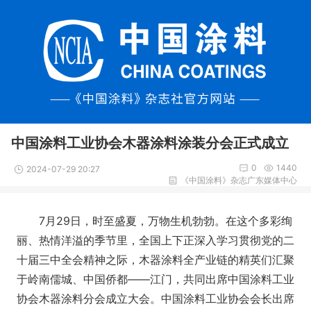
中国涂料工业协会木器涂料涂装分会正式成立
0
1440
2024-07-29 20:27
《中国涂料》杂志广东媒体中心
7月29日，时至盛夏，万物生机勃勃。在这个多彩绚
丽、热情洋溢的季节里，全国上下正深入学习贯彻党的二
十届三中全会精神之际，木器涂料全产业链的精英们汇聚
于岭南儒城、中国侨都——江门，共同出席中国涂料工业
协会木器涂料分会成立大会。中国涂料工业协会会长出席