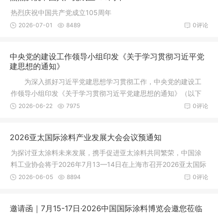
热烈庆祝中国共产党成立105周年
2026-07-01
8489
0评论
中央党的建设工作领导小组印发《关于学习贯彻习近平党
建思想的通知》
为深入抓好习近平党建思想学习贯彻工作，中央党的建设工
作领导小组印发《关于学习贯彻习近平党建思想的通知》（以下
简称《通
2026-06-22
7975
0评论
2026亚太国际涂料产业发展大会会议预通知
为探讨亚太涂料未来发展，携手促进亚太涂料共同繁荣，中国涂
料工业协会将于2026年7月13—14日在上海市召开2026亚太国际
涂料产业发展大会。
2026-06-05
8894
0评论
邀请函｜7月15-17日·2026中国国际涂料博览会邀您莅临