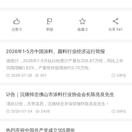
点赞
0
举报
收藏
0
分享
541
2026年1-5月中国涂料、颜料行业经济运行简报
据统计，2026年1-5月钛白粉累计产量在206.87万吨，同比上年
同期增幅1.82%，产量绝对值增加约3.70万吨。
2026-07-28
401
0评论
讣告｜沉痛悼念佛山市涂料行业协会会长陈兆良先生
谨此讣告，共寄哀思，沉痛悼念并深切缅怀陈兆良先生！
2026-07-04
3409
0评论
热烈庆祝中国共产党成立105周年