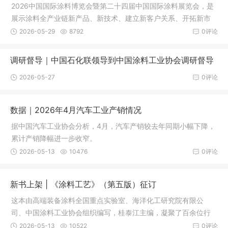
2026中国国际涂料博览会暨第二十四届中国国际涂料展览会，是
展示涂料全产业链新产品、新技术、建立新客户关系、开拓新市
场的最佳平台，同时也是展示整个供应链体系的最佳平台。
2026-05-29
8792
0评论
调研督导｜中国石化联领导到中国涂料工业协会调研督导
2026-05-27
0评论
数据｜2026年4月汽车工业产销情况
据中国汽车工业协会分析，4月，汽车产销较去年同期小幅下降，
累计产销降幅进一步收窄。
2026-05-13
10476
0评论
新书上架 | 《涂料工艺》（第五版）征订
这本由高端装备涂料全国重点实验室、海洋化工研究院有限公
司、中国涂料工业协会组织编写，桂泰江主编，凝聚了百余位行
业专家智慧的巨著，终于正式与大家见面了
2026-05-13
10522
0评论