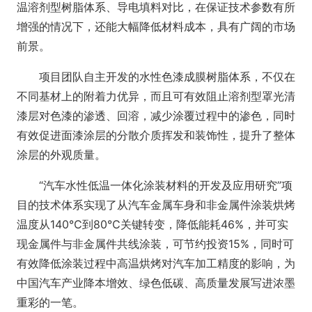
温溶剂型树脂体系、导电填料对比，在保证技术参数有所
增强的情况下，还能大幅降低材料成本，具有广阔的市场
前景。
项目团队自主开发的水性色漆成膜树脂体系，不仅在
不同基材上的附着力优异，而且可有效阻止溶剂型罩光清
漆层对色漆的渗透、回溶，减少涂覆过程中的渗色，同时
有效促进面漆涂层的分散介质挥发和装饰性，提升了整体
涂层的外观质量。
“汽车水性低温一体化涂装材料的开发及应用研究”项
目的技术体系实现了从汽车金属车身和非金属件涂装烘烤
温度从140℃到80℃关键转变，降低能耗46%，并可实
现金属件与非金属件共线涂装，可节约投资15%，同时可
有效降低涂装过程中高温烘烤对汽车加工精度的影响，为
中国汽车产业降本增效、绿色低碳、高质量发展写进浓墨
重彩的一笔。