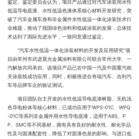
鉴定。鉴定委员会认为，项目产品通过对汽车涂装用水性
低温导电底漆、水性低温色漆体系核心材料开发研究，突
破了汽车金属车身和非金属件水性低温一体化涂装技术行
业难题，推动了我国绿色涂料和低碳涂装的发展，总体技
术达到了国际先进水平，一致同意通过鉴定。
“汽车水性低温一体化涂装材料的开发及应用研究”项
目由常州市武进晨光金属涂料有限公司联合常州大学、一
汽解放共同承担。该项目产品已在中国一汽及中国重汽相
关涂装线成功应用，同时，积极推进在奇瑞汽车、吉利汽
车等品牌车企的验证测试。
项目团队自主开发的水性低温导电底漆树脂、无机浅
色导电粉体等核心材料，已成功应用于WPS-01C、WPQ
-01C等系列非金属件用水性导电底漆，适用于ABS、P
P、SMC等不同基材，拥有具有良好的耐水性、耐化学品
性及与面漆配套性，降低了对面漆色差的影响。与进口低