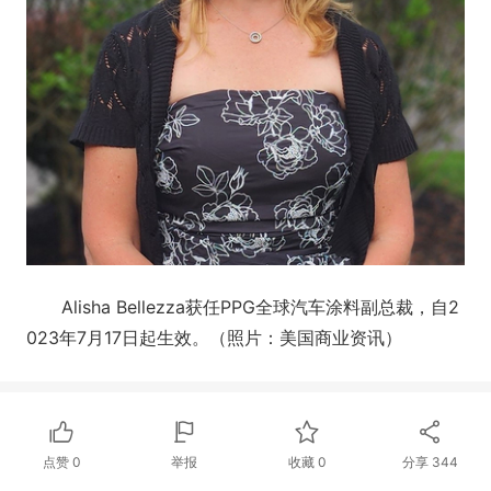
Alisha Bellezza获任PPG全球汽车涂料副总裁，自2
023年7月17日起生效。（照片：美国商业资讯）
点赞
0
举报
收藏
0
分享
344