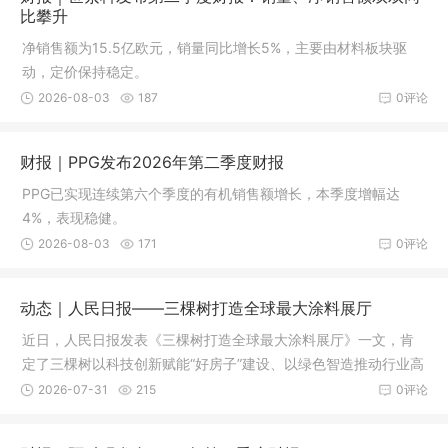
比攀升
净销售额为15.5亿欧元，销量同比增长5%，主要由材料板块驱
动，定价保持稳定。
2026-08-03
187
0评论
财报｜PPG发布2026年第二季度财报
PPG已实现连续第六个季度的有机销售额增长，本季度增幅达
4%，表现稳健。
2026-08-03
171
0评论
动态｜人民日报——三棵树打造全球最大涂料展厅
近日，人民日报发表《三棵树打造全球最大涂料展厅》一文，肯
定了三棵树以科技创新赋能“好房子”建设、以绿色智造推动行业高
质量发展的探索与实践。
2026-07-31
215
0评论