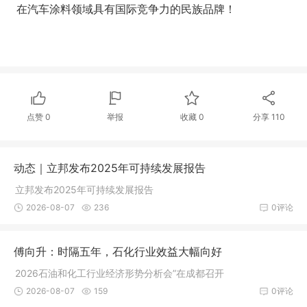
在汽车涂料领域具有国际竞争力的民族品牌！
点赞
0
举报
收藏
0
分享
110
动态｜立邦发布2025年可持续发展报告​
立邦发布2025年可持续发展报告​
2026-08-07
236
0评论
傅向升：时隔五年，石化行业效益大幅向好
2026石油和化工行业经济形势分析会”在成都召开
2026-08-07
159
0评论