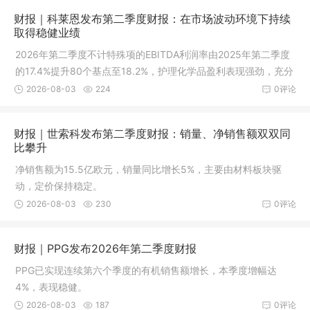
财报｜科莱恩发布第二季度财报：在市场波动环境下持续
取得稳健业绩
2026年第二季度不计特殊项的EBITDA利润率由2025年第二季度
的17.4%提升80个基点至18.2%，护理化学品盈利表现强劲，充分
对冲催化剂利润率的下降
2026-08-03
224
0评论
财报｜世索科发布第二季度财报：销量、净销售额双双同
比攀升
净销售额为15.5亿欧元，销量同比增长5%，主要由材料板块驱
动，定价保持稳定。
2026-08-03
230
0评论
财报｜PPG发布2026年第二季度财报
PPG已实现连续第六个季度的有机销售额增长，本季度增幅达
4%，表现稳健。
2026-08-03
187
0评论