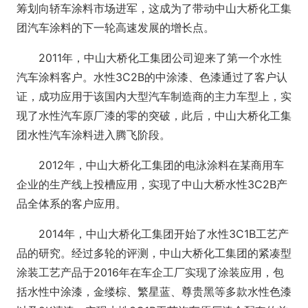
筹划向轿车涂料市场进军，这成为了带动中山大桥化工集
团汽车涂料的下一轮高速发展的增长点。
2011年，中山大桥化工集团公司迎来了第一个水性
汽车涂料客户。水性3C2B的中涂漆、色漆通过了客户认
证，成功应用于该国内大型汽车制造商的主力车型上，实
现了水性汽车原厂漆的零的突破，此后，中山大桥化工集
团水性汽车涂料进入腾飞阶段。
2012年，中山大桥化工集团的电泳涂料在某商用车
企业的生产线上投槽应用，实现了中山大桥水性3C2B产
品全体系的客户应用。
2014年，中山大桥化工集团开始了水性3C1B工艺产
品的研究。经过多轮的评测，中山大桥化工集团的紧凑型
涂装工艺产品于2016年在车企工厂实现了涂装应用，包
括水性中涂漆，金缕棕、繁星蓝、尊贵黑等多款水性色漆