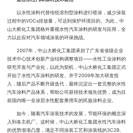
以水性涂料代替传统溶剂型涂料进行喷涂，减少涂装
过程中的VOCs排放量，可达到保护环境目的。为此，中
山大桥化工集团格外重视水性汽车涂料的研发与应用，全
力以赴应对汽车领域涂装的环保挑战。
2007年，中山大桥化工集团承担了广东省省级企业
技术中心技术创新产业结构调整项目——水性工业涂料的
研究开发与产业化，以此为契机，中山大桥化工集团正式
开始了水性汽车涂料的研发。并于2009年加大研发投
入，随后产品不断升级迭代，最终沉淀出一套完整的水性
汽车涂料产品体系，帮助公司获得技术领先优势，成为目
前国内唯一全涂层水性配套乘用车的民族涂料企业。
如今，随着汽车涂装技术的发展，节能环保的概念深
入到各主机厂。这时候，中山大桥化工集团水性汽车涂料
的优势渐渐凸显，满足不同涂装工艺和涂装线的3C2B、