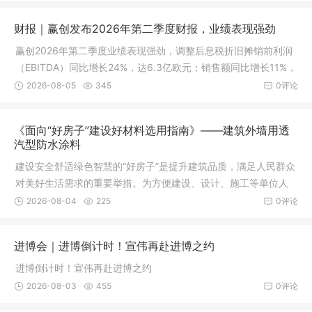
财报｜赢创发布2026年第二季度财报，业绩表现强劲
赢创2026年第二季度业绩表现强劲，调整后息税折旧摊销前利润
（EBITDA）同比增长24%，达6.3亿欧元；销售额同比增长11%，
销量和销售价格均提升7%。
2026-08-05
345
0评论
《面向“好房子”建设好材料选用指南》——建筑外墙用透
汽型防水涂料
建设安全舒适绿色智慧的“好房子”是提升建筑品质，满足人民群众
对美好生活需求的重要举措。为方便建设、设计、施工等单位人
员和广大人民群众了解
2026-08-04
225
0评论
进博会｜进博倒计时！宣伟再赴进博之约
进博倒计时！宣伟再赴进博之约
2026-08-03
455
0评论