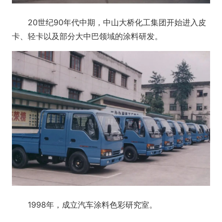
20世纪90年代中期，中山大桥化工集团开始进入皮
卡、轻卡以及部分大中巴领域的涂料研发。
1998年，成立汽车涂料色彩研究室。