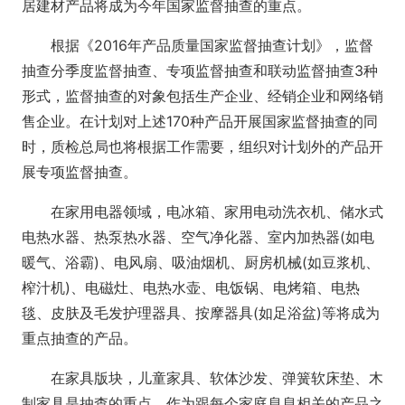
居建材产品将成为今年国家监督抽查的重点。
根据《2016年产品质量国家监督抽查计划》，监督
抽查分季度监督抽查、专项监督抽查和联动监督抽查3种
形式，监督抽查的对象包括生产企业、经销企业和网络销
售企业。在计划对上述170种产品开展国家监督抽查的同
时，质检总局也将根据工作需要，组织对计划外的产品开
展专项监督抽查。
在家用电器领域，电冰箱、家用电动洗衣机、储水式
电热水器、热泵热水器、空气净化器、室内加热器(如电
暖气、浴霸)、电风扇、吸油烟机、厨房机械(如豆浆机、
榨汁机)、电磁灶、电热水壶、电饭锅、电烤箱、电热
毯、皮肤及毛发护理器具、按摩器具(如足浴盆)等将成为
重点抽查的产品。
在家具版块，儿童家具、软体沙发、弹簧软床垫、木
制家具是抽查的重点，作为跟每个家庭息息相关的产品之