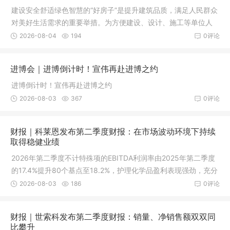
建设安全舒适绿色智慧的“好房子”是提升建筑品质，满足人民群众
对美好生活需求的重要举措。为方便建设、设计、施工等单位人
员和广大人民群众了解
2026-08-04
194
0评论
进博会｜进博倒计时！宣伟再赴进博之约
进博倒计时！宣伟再赴进博之约
2026-08-03
367
0评论
财报｜科莱恩发布第二季度财报：在市场波动环境下持续
取得稳健业绩
2026年第二季度不计特殊项的EBITDA利润率由2025年第二季度
的17.4%提升80个基点至18.2%，护理化学品盈利表现强劲，充分
对冲催化剂利润率的下降
2026-08-03
186
0评论
财报｜世索科发布第二季度财报：销量、净销售额双双同
比攀升