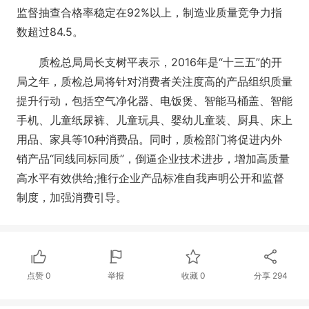
监督抽查合格率稳定在92%以上，制造业质量竞争力指
数超过84.5。
质检总局局长支树平表示，2016年是“十三五”的开
局之年，质检总局将针对消费者关注度高的产品组织质量
提升行动，包括空气净化器、电饭煲、智能马桶盖、智能
手机、儿童纸尿裤、儿童玩具、婴幼儿童装、厨具、床上
用品、家具等10种消费品。同时，质检部门将促进内外
销产品“同线同标同质”，倒逼企业技术进步，增加高质量
高水平有效供给;推行企业产品标准自我声明公开和监督
制度，加强消费引导。
点赞
0
举报
收藏
0
分享
294