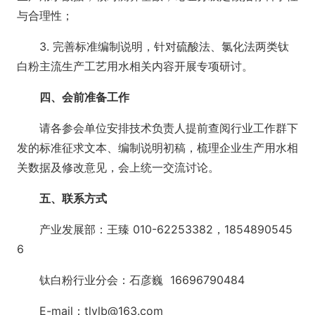
与合理性；
3. 完善标准编制说明，针对硫酸法、氯化法两类钛
白粉主流生产工艺用水相关内容开展专项研讨。
四、会前准备工作
请各参会单位安排技术负责人提前查阅行业工作群下
发的标准征求文本、编制说明初稿，梳理企业生产用水相
关数据及修改意见，会上统一交流讨论。
五、联系方式
产业发展部：王臻 010-62253382，1854890545
6
钛白粉行业分会：石彦巍 16696790484
E-mail：tlylb@163.com