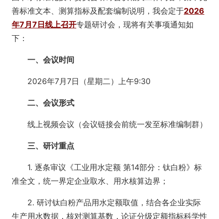
善标准文本、测算指标及配套编制说明，我会定于
2026
年7月7日线上召开
专题研讨会，现将有关事项通知如
下：
一、会议时间
2026年7月7日（星期二）上午9:30
二、会议形式
线上视频会议（会议链接会前统一发至标准编制群）
三、研讨重点
1. 逐条审议《工业用水定额 第14部分：钛白粉》标
准全文，统一界定企业取水、用水核算边界；
2. 研讨钛白粉产品用水定额取值，结合各企业实际
生产用水数据，核对测算基数，论证分级定额指标科学性