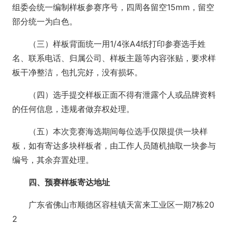
组委会统一编制样板参赛序号，四周各留空15mm，留空
部分统一为白色。
（三）样板背面统一用1/4张A4纸打印参赛选手姓
名、联系电话、归属公司、样板主题等内容张贴，要求样
板干净整洁，包扎完好，没有损坏。
（四）选手提交样板正面不得有泄露个人或品牌资料
的任何信息，违规者做弃权处理。
（五）本次竞赛海选期间每位选手仅限提供一块样
板，如有寄达多块样板者，由工作人员随机抽取一块参与
编号，其余弃置处理。
四、预赛样板寄达地址
广东省佛山市顺德区容桂镇天富来工业区一期7栋20
2