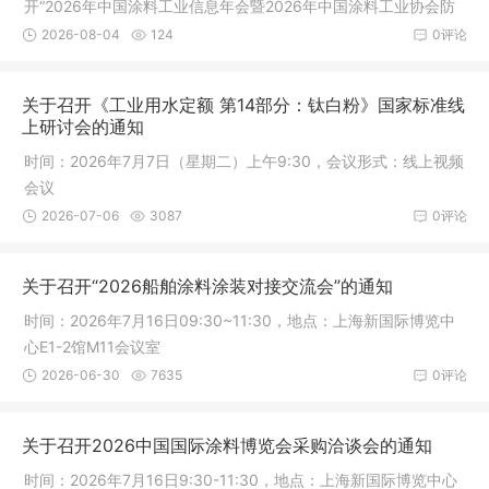
开“2026年中国涂料工业信息年会暨2026年中国涂料工业协会防
腐涂料分会年会”，同期举办2026中国涂料工业协会技术专家工作
2026-08-04
124
0评论
委员会、防腐涂料分会工作会议，以及《中国涂料》编委会、青
年学术编委会会议和《中国涂料》创刊40年相关活动。
关于召开《工业用水定额 第14部分：钛白粉》国家标准线
上研讨会的通知
时间：2026年7月7日（星期二）上午9:30，会议形式：线上视频
会议
2026-07-06
3087
0评论
关于召开“2026船舶涂料涂装对接交流会”的通知
时间：2026年7月16日09:30~11:30，地点：上海新国际博览中
心E1-2馆M11会议室
2026-06-30
7635
0评论
关于召开2026中国国际涂料博览会采购洽谈会的通知
时间：2026年7月16日9:30-11:30，地点：上海新国际博览中心