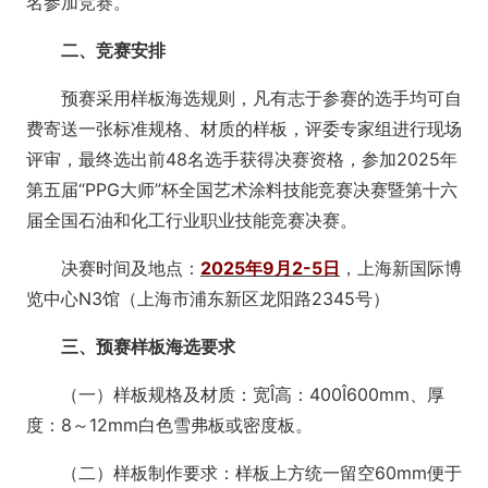
名参加竞赛。
二、竞赛安排
预赛采用样板海选规则，凡有志于参赛的选手均可自
费寄送一张标准规格、材质的样板，评委专家组进行现场
评审，最终选出前48名选手获得决赛资格，参加2025年
第五届“PPG大师”杯全国艺术涂料技能竞赛决赛暨第十六
届全国石油和化工行业职业技能竞赛决赛。
决赛时间及地点：
2025年9月2-5日
，上海新国际博
览中心N3馆（上海市浦东新区龙阳路2345号）
三、预赛样板海选要求
（一）样板规格及材质：宽Î高：400Î600mm、厚
度：8～12mm白色雪弗板或密度板。
（二）样板制作要求：样板上方统一留空60mm便于