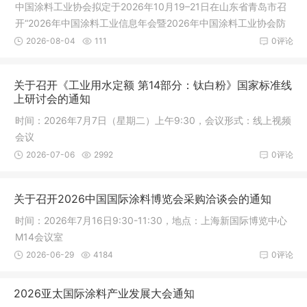
中国涂料工业协会拟定于2026年10月19–21日在山东省青岛市召
开“2026年中国涂料工业信息年会暨2026年中国涂料工业协会防
腐涂料分会年会”，同期举办2026中国涂料工业协会技术专家工作
2026-08-04
111
0评论
委员会、防腐涂料分会工作会议，以及《中国涂料》编委会、青
年学术编委会会议和《中国涂料》创刊40年相关活动。
关于召开《工业用水定额 第14部分：钛白粉》国家标准线
上研讨会的通知
时间：2026年7月7日（星期二）上午9:30，会议形式：线上视频
会议
2026-07-06
2992
0评论
关于召开2026中国国际涂料博览会采购洽谈会的通知
时间：2026年7月16日9:30-11:30，地点：上海新国际博览中心
M14会议室
2026-06-29
4184
0评论
2026亚太国际涂料产业发展大会通知