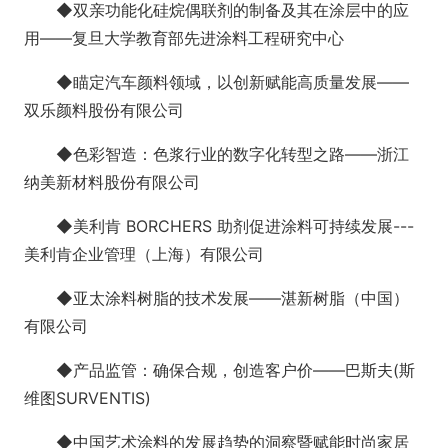
◆双亲功能化硅烷偶联剂的制备及其在涂层中的应
用——复旦大学教育部先进涂料工程研究中心
◆瞄定汽车颜料领域，以创新赋能高质量发展——
双乐颜料股份有限公司
◆色彩智造：色浆行业的数字化转型之路——浙江
纳美新材料股份有限公司
◆美利肯 BORCHERS 助剂促进涂料可持续发展---
美利肯企业管理（上海）有限公司
◆亚太涂料树脂的技术发展——湛新树脂（中国）
有限公司
◆产品监管：确保合规，创造客户价——巴斯夫(斯
维图SURVENTIS)
◆中国艺术涂料的发展趋势的洞察暨赋能时尚家居