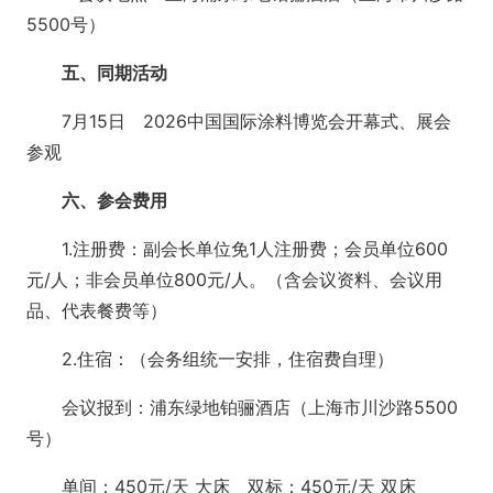
5500号）
五、同期活动
7月15日 2026中国国际涂料博览会开幕式、展会
参观
六、参会费用
1.注册费：副会长单位免1人注册费；会员单位600
元/人；非会员单位800元/人。（含会议资料、会议用
品、代表餐费等）
2.住宿：（会务组统一安排，住宿费自理）
会议报到：浦东绿地铂骊酒店（上海市川沙路5500
号）
单间：450元/天 大床 双标：450元/天 双床