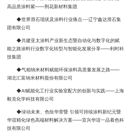
高品质涂料紫——荆花新材料集团
◆世界滑石现状及涂料行业痛点---辽宁鑫达滑石集
团有限公司
◆共建亚太涂料产业新生态暨自动化与数字化的赋
能之路涂料行业数字化转型与智能化发展分享——利时科
技集团
◆气相纳米材料赋能环保涂料高质量发展之路——
湖北汇富纳米材料股份有限公司
◆AI赋能化工行业实验室配方的创新与实践——上海
毅克化学科技有限公司
◆绿动未来、色绘华章暨 引领可持续涂料新纪元暨
华谊精化绿色高端材料解决方案——宜兴华谊一品着色科
技有限公司