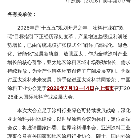
中涂协（2026）协字第017号
各有关单位：
2026年是“十五五”规划开局之年，涂料行业在“双
碳”目标指引下正经历深刻变革，产量增速趋缓但利润逆
势增长，已由传统规模扩张模式全面转向“高端化、绿色
化、智能化”发展新轨道。放眼亚太，作为全球涂料产业
增长的核心引擎，亚太地区涂料区域市场强劲增长、需求
持续释放，为全产业链各环节创造了广阔发展空间。为探
讨亚太涂料未来发展，携手促进亚太涂料共同繁荣，中国
涂料工业协会定于
2026年7月13—14日
在
上海市
召开20
26亚太国际涂料产业发展大会。
本次大会立足于涂料行业绿色可持续发展战略，深化
亚太涂料共同体建设，以世界涂料会议为标杆，定位高端
会议，将邀请国家部委、世界涂料理事会、亚洲涂料工业
理事会及有关国家和地区涂料行业协会、院士、国内外涂