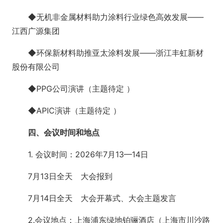
◆无机非金属材料助力涂料行业绿色高效发展——
江西广源集团
◆环保新材料助推亚太涂料发展——浙江丰虹新材
股份有限公司
◆PPG公司演讲（主题待定 ）
◆APIC演讲（主题待定 ）
四、会议时间和地点
1. 会议时间：2026年7月13—14日
7月13日全天 大会报到
7月14日全天 大会开幕式、大会主题发言
2.会议地点：上海浦东绿地铂骊酒店（上海市川沙路