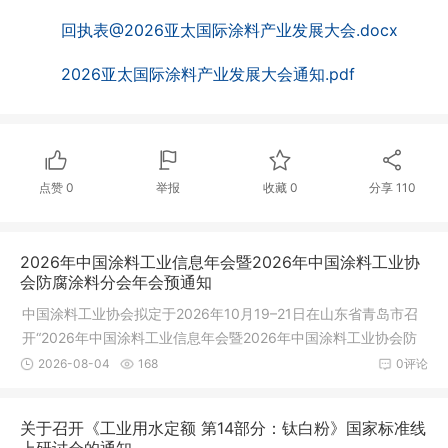
回执表@2026亚太国际涂料产业发展大会.docx
2026亚太国际涂料产业发展大会通知.pdf
点赞
0
举报
收藏
0
分享
110
2026年中国涂料工业信息年会暨2026年中国涂料工业协
会防腐涂料分会年会预通知
中国涂料工业协会拟定于2026年10月19–21日在山东省青岛市召
开“2026年中国涂料工业信息年会暨2026年中国涂料工业协会防
腐涂料分会年会”，同期举办2026中国涂料工业协会技术专家工作
2026-08-04
168
0评论
委员会、防腐涂料分会工作会议，以及《中国涂料》编委会、青
年学术编委会会议和《中国涂料》创刊40年相关活动。
关于召开《工业用水定额 第14部分：钛白粉》国家标准线
上研讨会的通知