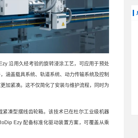
p Ezy 沿用久经考验的旋转浸涂工艺，可应用于预处
件，涵盖载具系统、轨道系统、动力传输系统及控制
案更加紧凑。这不仅简化了安装与维护流程，同时为
，搭载紧凑型摆线齿轮箱。该技术已在杜尔工业级机器
Dip Ezy 配备标准化驱动装置方案，可覆盖从乘
。