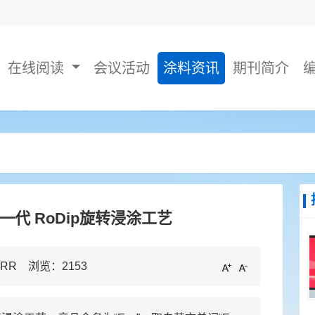
在线阅读
会议活动
涂料资讯
期刊简介
代 RoDip旋转浸涂工艺
URR 浏览：
2153