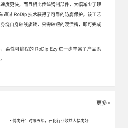
配速度更快，而且相比传统钢制部件，大幅减少了现
通过 RoDip 技术获得了可靠的防腐保护。该工艺
车身绕自身轴线旋转，只需较短的浸渍槽，即可完成
柔性可编程的 RoDip Ezy 进一步丰富了产品系
性。
更多
>
• 傅向升：时隔五年，石化行业效益大幅向好