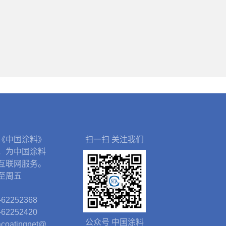
《中国涂料》
扫一扫 关注我们
，为中国涂料
互联网服务。
至周五
62252368
62252420
公众号 中国涂料
oatingnet@