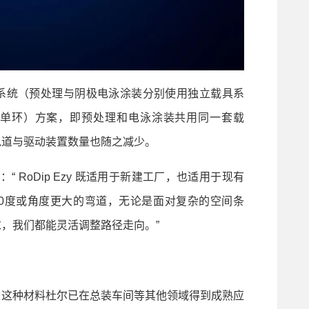
统（预处理与阴极电泳涂装分别使用独立载具系
享环（单环）方案，即预处理和电泳涂装共用同一套载
轨道与驱动装置数量也随之减少。
示：“ RoDip Ezy 既适用于新建工厂，也适用于现有
80度或角度更大的弯道，无论是面对复杂的空间条
，我们都能灵活调整路径走向。”
这种材料杜尔已在总装车间等其他领域得到成熟应