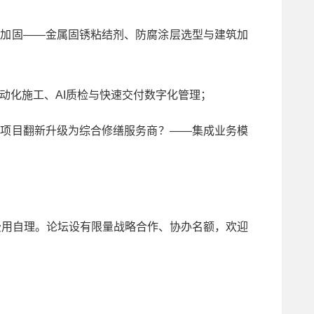
加固——金属固锈粘结剂、防腐涂层选型与建筑加
动化施工、AI质检与快速交付数字化管理；
项目翻新升级为综合修缮服务商？——集成业务模
用自理。论坛设有限量战略合作、协办名额，欢迎
。