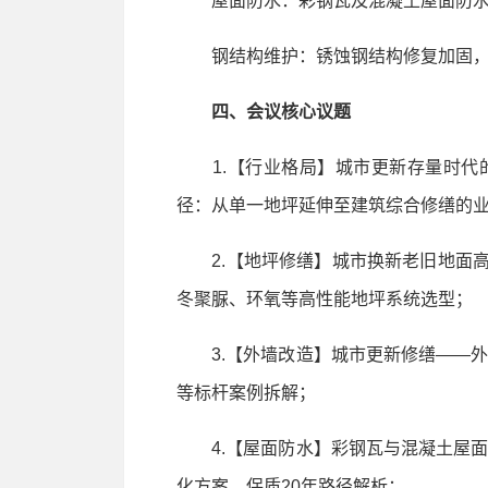
屋面防水：彩钢瓦及混凝土屋面防水
钢结构维护：锈蚀钢结构修复加固，
四、会议核心议题
1.【行业格局】城市更新存量时代
径：从单一地坪延伸至建筑综合修缮的
2.【地坪修缮】城市换新老旧地面高效
冬聚脲、环氧等高性能地坪系统选型；
3.【外墙改造】城市更新修缮——外
等标杆案例拆解；
4.【屋面防水】彩钢瓦与混凝土屋面
化方案，保质20年路径解析；