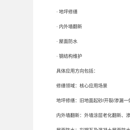
· 地坪修缮
· 内外墙翻新
· 屋面防水
· 钢结构维护
具体应用方向包括：
修缮领域：核心应用场景
地坪修缮：旧地面起砂/开裂/渗漏一
内外墙翻新：外墙涂层老化翻新、渗