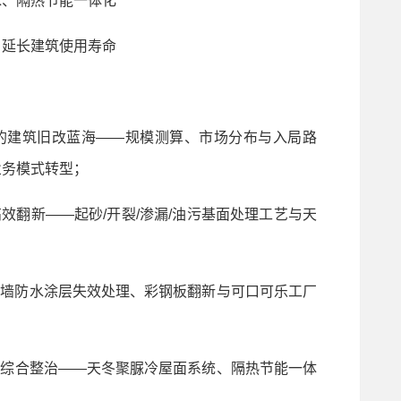
、隔热节能一体化
延长建筑使用寿命
的建筑旧改蓝海——规模测算、市场分布与入局路
业务模式转型；
翻新——起砂/开裂/渗漏/油污基面处理工艺与天
墙防水涂层失效处理、彩钢板翻新与可口可乐工厂
综合整治——天冬聚脲冷屋面系统、隔热节能一体