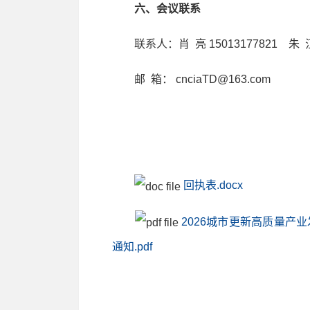
六、会议联系
联系人：肖 亮 15013177821 朱 江 
邮 箱： cnciaTD@163.com
回执表.docx
2026城市更新高质量产
通知.pdf