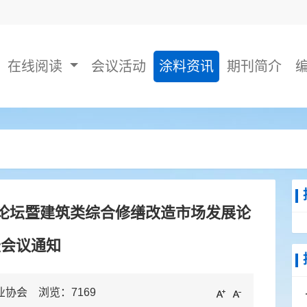
在线阅读
会议活动
涂料资讯
期刊简介
展论坛暨建筑类综合修缮改造市场发展论
坛会议通知
工业协会 浏览：
7169