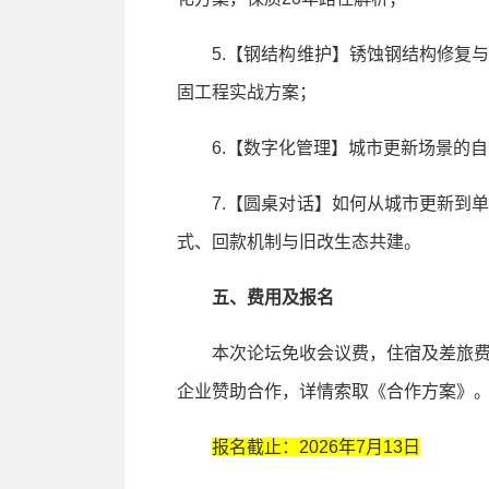
5.【钢结构维护】锈蚀钢结构修复与
固工程实战方案；
6.【数字化管理】城市更新场景的自
7.【圆桌对话】如何从城市更新到单
式、回款机制与旧改生态共建。
五、费用及报名
本次论坛免收会议费，住宿及差旅费
企业赞助合作，详情索取《合作方案》
报名截止：2026年7月13日