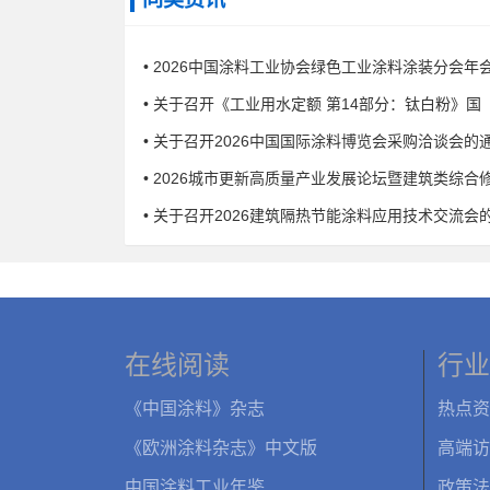
• 2026中国涂料工业协会绿色工业涂料涂装分会年
• 关于召开《工业用水定额 第14部分：钛白粉》国
• 关于召开2026中国国际涂料博览会采购洽谈会的
• 2026城市更新高质量产业发展论坛暨建筑类综合
• 关于召开2026建筑隔热节能涂料应用技术交流会
在线阅读
行业
《中国涂料》杂志
热点资
《欧洲涂料杂志》中文版
高端访
中国涂料工业年鉴
政策法