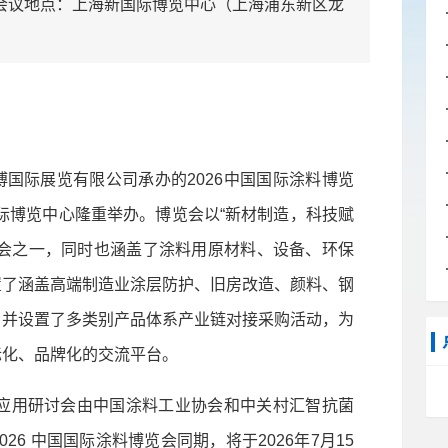
00，会议地点：上海新国际博览中心（上海浦东新区龙
际展览有限公司承办的2026中国国际涂料博览
新国际博览中心隆重举办。博览会以“新材制造，科技赋
展会之一，同时也涵盖了涂料用原材料、设备、环保
置了涵盖高端制造业涂层防护、旧房改造、颜料、钢
，并设置了多类别产品体系产业链对接采购活动，为
际化、品牌化的交流平台。
应用研讨会由中国涂料工业协会和中关村汇智抗菌
6 中国国际涂料博览会同期，将于2026年7月15