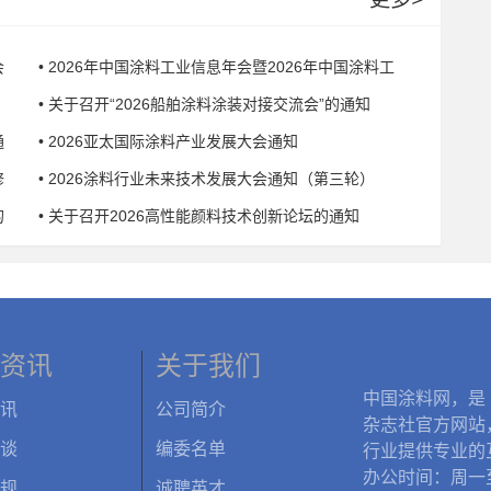
会
• 2026年中国涂料工业信息年会暨2026年中国涂料工
• 关于召开“2026船舶涂料涂装对接交流会”的通知
通
• 2026亚太国际涂料产业发展大会通知
修
• 2026涂料行业未来技术发展大会通知（第三轮）
的
• 关于召开2026高性能颜料技术创新论坛的通知
资讯
关于我们
中国涂料网，是
讯
公司简介
杂志社官方网站
谈
编委名单
行业提供专业的
办公时间：周一
规
诚聘英才