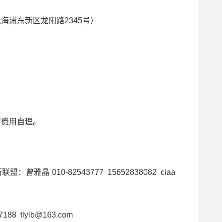
浦东新区龙阳路2345号）
费用自理。
010-82543777 15652838082 ciaa
tlylb@163.com