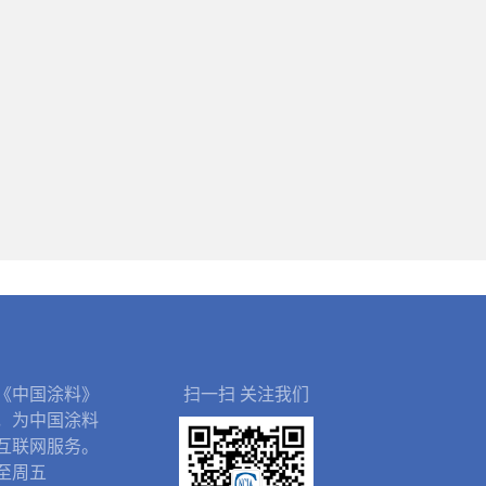
《中国涂料》
扫一扫 关注我们
，为中国涂料
互联网服务。
至周五