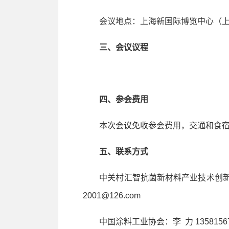
会议地点：上海新国际博览中心（上海
三、会议议程
四、参会费用
本次会议免收参会费用，交通和食宿
五、联系方式
中关村汇智抗菌新材料产业技术创新联盟：曾雅晶 
2001@126.com
中国涂料工业协会：李 力 13581567188 