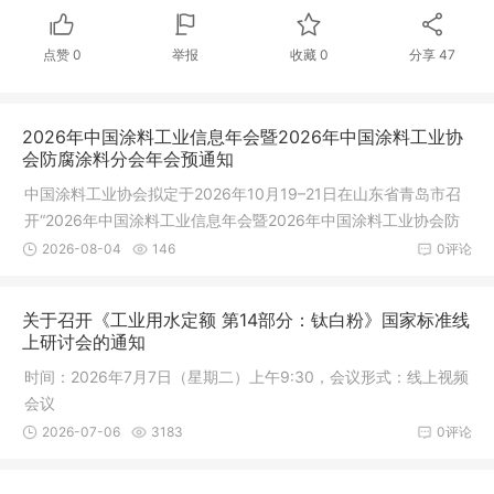
点赞
0
举报
收藏
0
分享
47
2026年中国涂料工业信息年会暨2026年中国涂料工业协
会防腐涂料分会年会预通知
中国涂料工业协会拟定于2026年10月19–21日在山东省青岛市召
开“2026年中国涂料工业信息年会暨2026年中国涂料工业协会防
腐涂料分会年会”，同期举办2026中国涂料工业协会技术专家工作
2026-08-04
146
0评论
委员会、防腐涂料分会工作会议，以及《中国涂料》编委会、青
年学术编委会会议和《中国涂料》创刊40年相关活动。
关于召开《工业用水定额 第14部分：钛白粉》国家标准线
上研讨会的通知
时间：2026年7月7日（星期二）上午9:30，会议形式：线上视频
会议
2026-07-06
3183
0评论