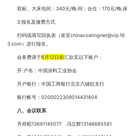
双标、大床包间：340元/晚·间；合住：170元/晚·床
3.报名及缴费方式
扫码或填写回执表（发至chinacoatingnet@vip.16
3.com）进行报名。
会务费请于
6月12日前
汇款至以下账户：
开 户名：中国涂料工业协会
开户银行：中国工商银行北京六铺炕支行
银行帐号：0200022309014431804
八、会议联系
齐祥昭13691145077 冯立辉13146685581