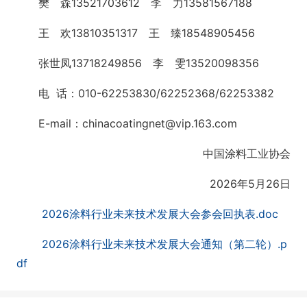
樊 森13521703612 李 力13581567188
王 欢13810351317 王 臻18548905456
张世凤13718249856 李 雯13520098356
电 话：010-62253830/62252368/62253382
E-mail：chinacoatingnet@vip.163.com
中国涂料工业协会
2026年5月26日
2026涂料行业未来技术发展大会参会回执表.doc
2026涂料行业未来技术发展大会通知（第二轮）.p
df