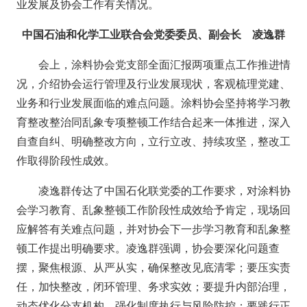
业发展及协会工作有关情况。
中国石油和化学工业联合会党委委员、副会长 凌逸群
会上，涂料协会党支部全面汇报两项重点工作推进情
况，介绍协会运行管理及行业发展现状，客观梳理党建、
业务和行业发展面临的难点问题。涂料协会坚持将学习教
育整改整治同乱象专项整顿工作结合起来一体推进，深入
自查自纠、明确整改方向，立行立改、持续攻坚，整改工
作取得阶段性成效。
凌逸群传达了中国石化联党委的工作要求，对涂料协
会学习教育、乱象整顿工作阶段性成效给予肯定，现场回
应解答有关难点问题，并对协会下一步学习教育和乱象整
顿工作提出明确要求。凌逸群强调，协会要深化问题查
摆，聚焦根源、从严从实，确保整改见底清零；要压实责
任，加快整改，闭环管理、务求实效；要提升内部治理，
动态优化分支机构，强化制度执行与风险防控；要践行正