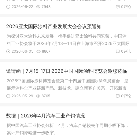
简称《通
2026-06-22
7948
0评论
2026亚太国际涂料产业发展大会会议预通知
为探讨亚太涂料未来发展，携手促进亚太涂料共同繁荣，中国涂
料工业协会将于2026年7月13—14日在上海市召开2026亚太国际
涂料产业发展大会。
2026-06-05
8867
0评论
邀请函｜7月15-17日·2026中国国际涂料博览会邀您莅临
2026中国国际涂料博览会暨第二十四届中国国际涂料展览会，是
展示涂料全产业链新产品、新技术、建立新客户关系、开拓新市
场的最佳平台，同时也是展示整个供应链体系的最佳平台。
2026-05-29
8765
0评论
数据｜2026年4月汽车工业产销情况
据中国汽车工业协会分析，4月，汽车产销较去年同期小幅下降，
累计产销降幅进一步收窄。