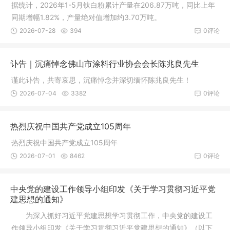
据统计，2026年1-5月钛白粉累计产量在206.87万吨，同比上年
同期增幅1.82%，产量绝对值增加约3.70万吨。
2026-07-28
394
0评论
讣告｜沉痛悼念佛山市涂料行业协会会长陈兆良先生
谨此讣告，共寄哀思，沉痛悼念并深切缅怀陈兆良先生！
2026-07-04
3382
0评论
热烈庆祝中国共产党成立105周年
热烈庆祝中国共产党成立105周年
2026-07-01
8462
0评论
中央党的建设工作领导小组印发《关于学习贯彻习近平党
建思想的通知》
为深入抓好习近平党建思想学习贯彻工作，中央党的建设工
作领导小组印发《关于学习贯彻习近平党建思想的通知》（以下