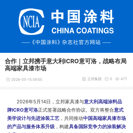
合作｜立邦携手意大利ICRO意可洛，战略布局
高端家具漆市场
立邦集团
0
477
2026-05-15 09:55
2026年5月14日，立邦家具漆与
意大利高端涂料品
牌ICRO意可洛
正式签署战略合作协议。双方将整合
意式
美学设计与先进涂装工艺
，共同推动
中国高端家具漆市场
的产品与服务体系升级
，构建
具备国际竞争力的涂装解决