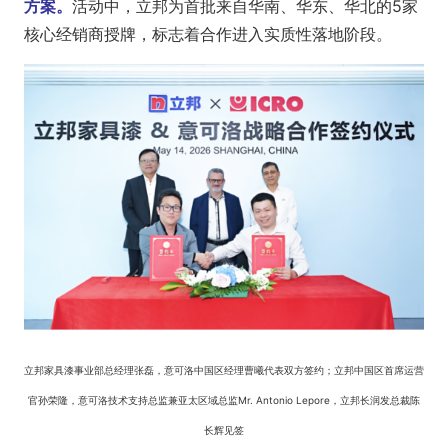
方案。
活动中，立邦为首批来自华南、华东、华北的5家
核心经销商授牌，标志着合作进入实质性落地阶段。
立邦家具漆事业部总经理张磊，意可洛中国区经理曹曦代表双方签约；立邦中国区首席运营
官孙荣隆，意可洛技术支持总监兼亚太区域总监Mr. Anto
nio Lepore，立邦长润发总裁陈
长辉见签