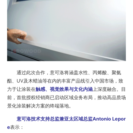
通过此次合作，意可洛将涵盖水性、丙烯酸、聚氨
酯、UV及木蜡油等在内的丰富产品线引入中国市场，致
力于让涂装在
触感、视觉效果与文化内涵
上深度融合。目
前，首批授权经销商已启动区域业务布局，推动高品质场
景化涂装解决方案的终端落地。
意可洛技术支持总监兼亚太区域总监Anto
nio Lepor
e
表示：