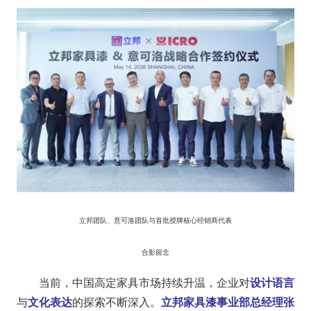
立邦团队、意可洛团队与首批授牌核心经销商代表
合影留念
当前，中国高定家具市场持续升温，企业对
设计语言
与
文化表达
的探索不断深入。
立邦家具漆事业部总经理张