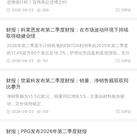
进博倒计时！宣伟再赴进博之约
2026-08-03
269
0评论
财报｜科莱恩发布第二季度财报：在市场波动环境下持续
取得稳健业绩
2026年第二季度不计特殊项的EBITDA利润率由2025年第二季度
的17.4%提升80个基点至18.2%，护理化学品盈利表现强劲，充分
对冲催化剂利润率的下降
2026-08-03
151
0评论
财报｜世索科发布第二季度财报：销量、净销售额双双同
比攀升
净销售额为15.5亿欧元，销量同比增长5%，主要由材料板块驱
动，定价保持稳定。
2026-08-03
159
0评论
财报｜PPG发布2026年第二季度财报