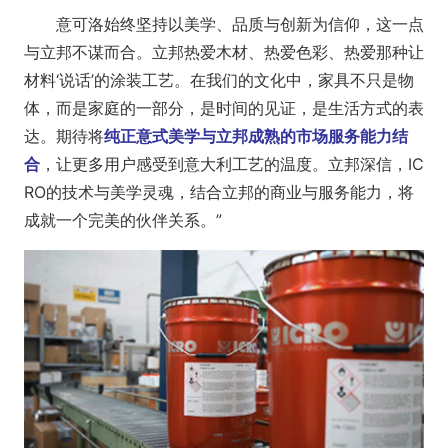
意可洛始终坚持以美学、品质与创新为信仰，这一点
与立邦不谋而合。立邦
热爱木材、热爱色彩、热爱那种让
材料‘说话’的涂装工艺。在我们的文化中，家具不只是物
体，而是家庭的一部分，是时间的见证，是生活方式的表
达。期待将
纯正意式美学与立邦成熟的市场服务能力结
合
，让更多用户感受到意大利工艺的温度。
立邦
深信，IC
RO的技术与美学灵魂，结合立邦的商业与服务能力，将
成就一个完美的伙伴关系。”