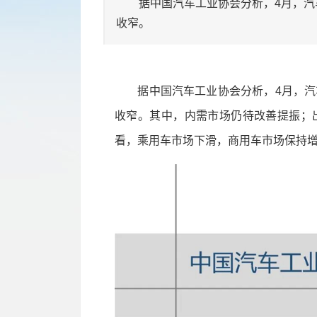
据中国汽车工业协会分析，4月，汽车
收窄。
据中国汽车工业协会分析，4月，汽
收窄。其中，内需市场仍待改善提振；
看，乘用车市场下滑，商用车市场保持