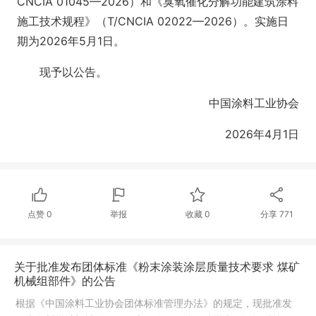
CNCIA 01045—2026）和《臭氧催化分解功能建筑涂料
施工技术规程》（T/CNCIA 02022—2026）。实施日
期为2026年5月1日。
现予以公告。
中国涂料工业协会
2026年4月1日
点赞
0
举报
收藏
0
分享
771
关于批准发布团体标准《粉末涂装涂层质量技术要求 煤矿
机械组部件》的公告
根据《中国涂料工业协会团体标准管理办法》的规定，现批准发