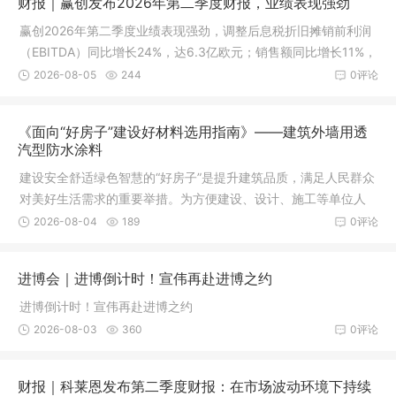
财报｜赢创发布2026年第二季度财报，业绩表现强劲
赢创2026年第二季度业绩表现强劲，调整后息税折旧摊销前利润
（EBITDA）同比增长24%，达6.3亿欧元；销售额同比增长11%，
销量和销售价格均提升7%。
2026-08-05
244
0评论
《面向“好房子”建设好材料选用指南》——建筑外墙用透
汽型防水涂料
建设安全舒适绿色智慧的“好房子”是提升建筑品质，满足人民群众
对美好生活需求的重要举措。为方便建设、设计、施工等单位人
员和广大人民群众了解
2026-08-04
189
0评论
进博会｜进博倒计时！宣伟再赴进博之约
进博倒计时！宣伟再赴进博之约
2026-08-03
360
0评论
财报｜科莱恩发布第二季度财报：在市场波动环境下持续