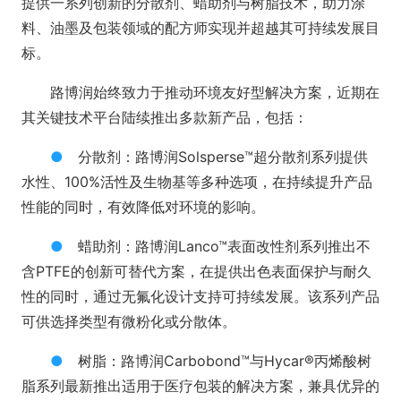
提供一系列创新的分散剂、蜡助剂与树脂技术，助力涂
料、油墨及包装领域的配方师实现并超越其可持续发展目
标。
路博润始终致力于推动环境友好型解决方案，近期在
其关键技术平台陆续推出多款新产品，包括：
●
分散剂：路博润Solsperse™超分散剂系列提供
水性、100%活性及生物基等多种选项，在持续提升产品
性能的同时，有效降低对环境的影响。
●
蜡助剂：路博润Lanco™表面改性剂系列推出不
含PTFE的创新可替代方案，在提供出色表面保护与耐久
性的同时，通过无氟化设计支持可持续发展。该系列产品
可供选择类型有微粉化或分散体。
●
树脂：路博润Carbobond™与Hycar®丙烯酸树
脂系列最新推出适用于医疗包装的解决方案，兼具优异的