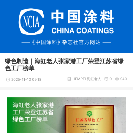
绿色制造｜海虹老人张家港工厂荣登江苏省绿
色工厂榜单
HEMPEL海虹老人
0
940
2025-11-13 09:18