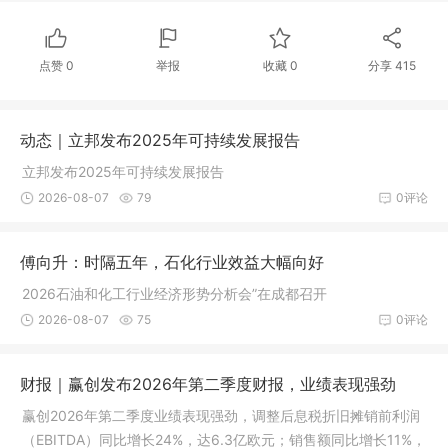
点赞
0
举报
收藏
0
分享
415
动态｜立邦发布2025年可持续发展报告​
立邦发布2025年可持续发展报告​
2026-08-07
79
0评论
傅向升：时隔五年，石化行业效益大幅向好
2026石油和化工行业经济形势分析会”在成都召开
2026-08-07
75
0评论
财报｜赢创发布2026年第二季度财报，业绩表现强劲
赢创2026年第二季度业绩表现强劲，调整后息税折旧摊销前利润
（EBITDA）同比增长24%，达6.3亿欧元；销售额同比增长11%，