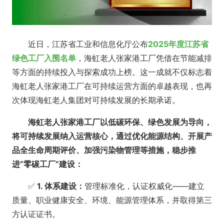
近日，江苏省工业和信息化厅公布
2025年度江苏省
绿色工厂入围名单
，海虹老人张家港工厂凭借在节能减排
等方面的持续投入与探索成功上榜。这一成就不仅标志着
海虹老人张家港工厂在可持续运营方面的卓越表现，也再
次体现海虹老人集团对可持续发展的长期承诺。
海虹老人张家港工厂以低碳环保、绿色发展为导向，
将可持续发展纳入运营核心，通过优化能源结构、开展产
品全生命周期评价、加强污染物管理等措施，稳步推
进“零碳工厂”建设：
✅
1. 体系建设：
管理标准化，认证权威化——建立
质量、职业健康安全、环境、能源管理体系，并取得第三
方认证证书。