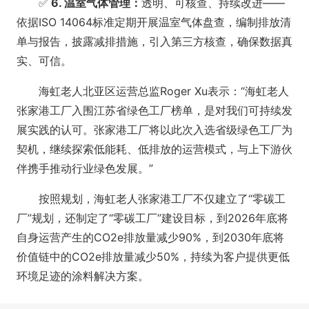
✅
6. 温室气体管理：
透明、可核查、持续改进——
依据ISO 14064标准定期开展温室气体盘查，编制排放清
单与报告，披露减排措施，引入第三方核查，确保数据真
实、可信。
海虹老人北亚区运营总监Roger Xu表示：“海虹老人
张家港工厂入围江苏省绿色工厂榜单，是对我们可持续发
展实践的认可。张家港工厂将以此次入选省级绿色工厂为
契机，继续探索低能耗、低排放的运营模式，与上下游伙
伴携手推动行业绿色发展。”
按照规划，海虹老人张家港工厂不仅建立了“零碳工
厂”规划，还制定了“零碳工厂”建设目标，到2026年底将
自身运营产生的CO2e排放量减少90%，到2030年底将
价值链中的CO2e排放量减少50%，持续为客户提供更低
环境足迹的涂料解决方案。