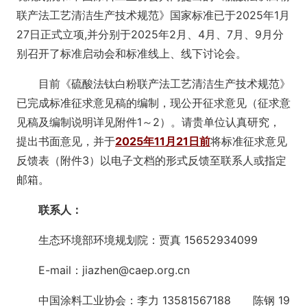
联产法工艺清洁生产技术规范》国家标准已于2025年1月
27日正式立项,并分别于2025年2月、4月、7月、9月分
别召开了标准启动会和标准线上、线下讨论会。
目前《硫酸法钛白粉联产法工艺清洁生产技术规范》
已完成标准征求意见稿的编制，现公开征求意见（征求意
见稿及编制说明详见附件1～2）。请贵单位认真研究，
提出书面意见，并于
2025年11月21日前
将标准征求意见
反馈表（附件3）以电子文档的形式反馈至联系人或指定
邮箱。
联系人：
生态环境部环境规划院：贾真 15652934099
E-mail：jiazhen@caep.org.cn
中国涂料工业协会：李力 13581567188 陈钢 19