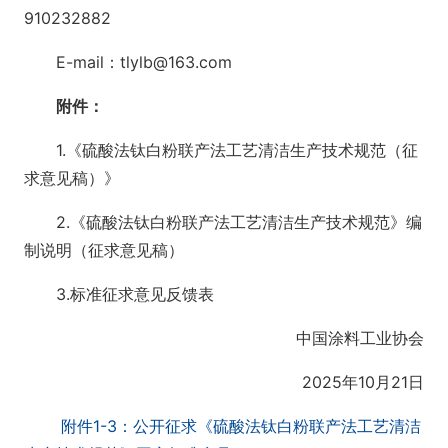
910232882
E-mail：tlylb@163.com
附件：
1.《硫酸法钛白粉联产法工艺清洁生产技术规范（征
求意见稿）》
2.《硫酸法钛白粉联产法工艺清洁生产技术规范》编
制说明（征求意见稿）
3.标准征求意见反馈表
中国涂料工业协会
2025年10月21日
附件1-3：公开征求《硫酸法钛白粉联产法工艺清洁