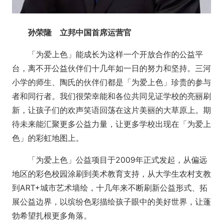
孙荣隆 立邦中国首席运营官
「为爱上色」能成长为这样一个开放合作的公益平
台，离不开公益伙伴们十几年如一日的努力和坚持。三河
小学的师生、陶氏的伙伴们都是「为爱上色」珍贵的参与
者和同行者。我们很荣幸能和各位共同见证学校的亮丽刷
新，让孩子们的欢声笑语回荡在这片美丽的大草原上。期
待未来能汇聚更多公益力量，让更多学校出现在「为爱上
色」的彩虹地图上。
「为爱上色」公益项目于2009年正式发起，从偏远
地区的彩色校园涂刷到美术教育支持，从大学生农村支教
到ART+城市艺术墙绘，十几年来不断刷新公益形式、拓
展公益边界，以缤纷色彩描绘孩子眼中的美好世界，让蓬
勃希望扎根更多角落。