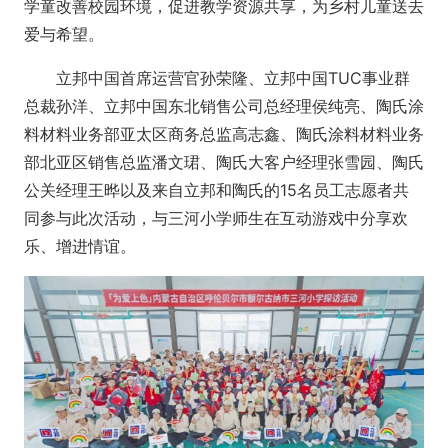
学童改善校园环境，促进教学资源共享，为乡村儿童送去
爱与希望。
立邦中国首席运营官孙荣隆、立邦中国TUC事业群
总裁孙洋、立邦中国东北销售公司总经理侯纯亮、陶氏涂
料材料业务部亚太区商务总监高志鑫、陶氏涂料材料业务
部北亚区销售总监潘文珺、陶氏大客户经理张雪园、陶氏
公关经理王晔以及来自立邦和陶氏的15名员工志愿者共
同参与此次活动，与三河小学师生在互动游戏中分享欢
乐、增进情谊。