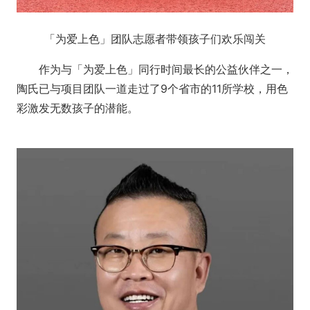
「为爱上色」团队志愿者带领孩子们欢乐闯关
作为与「为爱上色」同行时间最长的公益伙伴之一，
陶氏已与项目团队一道走过了9个省市的11所学校，用色
彩激发无数孩子的潜能。