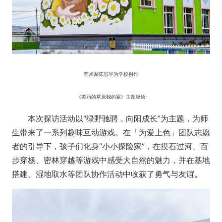
艺术家陈思宇为学校创作
《美丽的草原我的家》主题墙绘
本次探访活动以“绿野驰骋，向阳成长”为主题，为师
生带来了一系列趣味互动游戏。在「为爱上色」团队志愿
者的引导下，孩子们化身“小小探险家”，在摸石过河、百
步穿杨、密林穿越等游戏中感受大自然的魅力，并在基地
搭建、湿地取水等团队协作活动中收获了勇气与友谊。