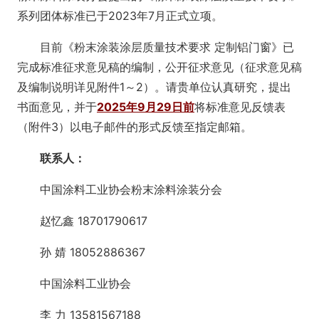
系列团体标准已于2023年7月正式立项。
目前《粉末涂装涂层质量技术要求 定制铝门窗》已
完成标准征求意见稿的编制，公开征求意见（征求意见稿
及编制说明详见附件1～2）。请贵单位认真研究，提出
书面意见，并于
2025年9月29日前
将标准意见反馈表
（附件3）以电子邮件的形式反馈至指定邮箱。
联系人：
中国涂料工业协会粉末涂料涂装分会
赵忆鑫 18701790617
孙 婧 18052886367
中国涂料工业协会
李 力 13581567188