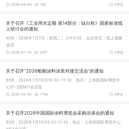
腐涂料分会年会”，同期举办2026中国涂料工业协会技术专家工作
2026-08-04
168
0评论
委员会、防腐涂料分会工作会议，以及《中国涂料》编委会、青
年学术编委会会议和《中国涂料》创刊40年相关活动。
关于召开《工业用水定额 第14部分：钛白粉》国家标准线
上研讨会的通知
时间：2026年7月7日（星期二）上午9:30，会议形式：线上视频
会议
2026-07-06
3267
0评论
关于召开“2026船舶涂料涂装对接交流会”的通知
时间：2026年7月16日09:30~11:30，地点：上海新国际博览中
心E1-2馆M11会议室
2026-06-30
7789
0评论
关于召开2026中国国际涂料博览会采购洽谈会的通知
时间：2026年7月16日9:30-11:30，地点：上海新国际博览中心
M14会议室