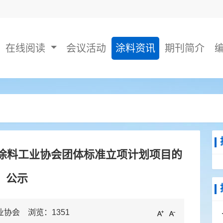
在线阅读
会议活动
涂料资讯
期刊简介
国涂料工业协会团体标准立项计划项目的
公示
工业协会 浏览：
1351