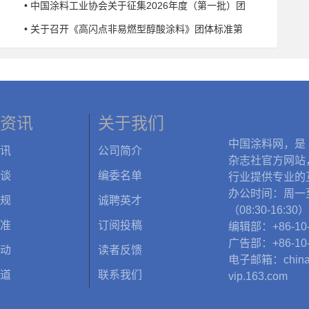
• 中国涂料工业协会关于征集2026年度（第一批）团
• 关于召开《高闪点非易燃型醇酸涂料》团体标准第
资讯
关于我们
中国涂料网，是
讯
公司简介
杂志社官方网站
谈
编委名单
行业提供专业的
办公时间：周一
规
诚聘英才
（08:30-16:30）
准
订阅投稿
编辑部：+86-10-
广告部：+86-10-
动
读者反馈
电子邮箱：chinac
道
联系我们
vip.163.com