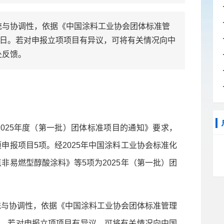
与协调性，依据《中国涂料工业协会团体标准管
2日。若对申报立项项目有异议，可将有关情况向中
处反馈。
25年度（第一批）团体标准项目的通知》要求，
申报项目5项。经2025年中国涂料工业协会标准化
非易燃型醇酸涂料》等5项为2025年（第一批）团
与协调性，依据《中国涂料工业协会团体标准管理
。若对申报立项项目有异议，可将有关情况向中国