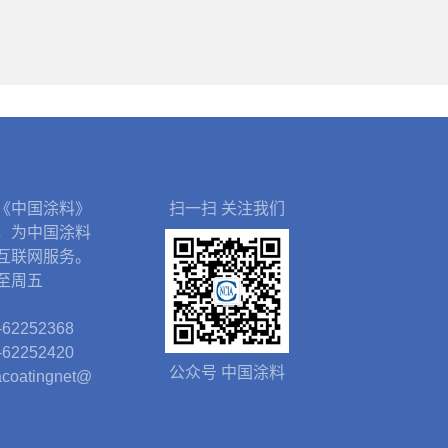
《中国涂料》
扫一扫 关注我们
，为中国涂料
互联网服务。
至周五
62252368
62252420
公众号 中国涂料
oatingnet@