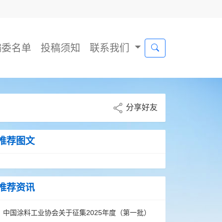
编委名单
投稿须知
联系我们
分享好友
推荐图文
推荐资讯
中国涂料工业协会关于征集2025年度（第一批）