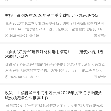
财报｜赢创发布2026年第二季度财报，业绩表现强劲
赢创2026年第二季度业绩表现强劲，调整后息税折旧摊销前利润
（EBITDA）同比增长24%，达6.3亿欧元；销售额同比增长11%，
销量和销售价格均提升7%。
2026-08-05
159
0评论
《面向“好房子”建设好材料选用指南》——建筑外墙用透
汽型防水涂料
建设安全舒适绿色智慧的“好房子”是提升建筑品质，满足人民群众
对美好生活需求的重要举措。为方便建设、设计、施工等单位人
员和广大人民群众了解
2026-08-04
152
0评论
政策｜工信部等三部门部署开展2026年度重点行业能效、
碳效领跑者企业推荐工作
国务院印发《“十五五”碳达峰行动方案》，提出“深入实施能效标