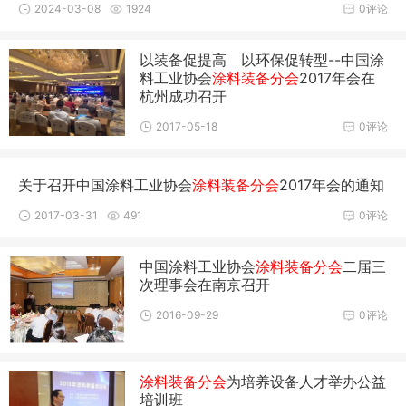
2024-03-08
1924
0评论
以装备促提高 以环保促转型--中国涂
料工业协会
涂料装备分会
2017年会在
杭州成功召开
2017-05-18
0评论
关于召开中国涂料工业协会
涂料装备分会
2017年会的通知
2017-03-31
491
0评论
中国涂料工业协会
涂料装备分会
二届三
次理事会在南京召开
2016-09-29
0评论
涂料装备分会
为培养设备人才举办公益
培训班