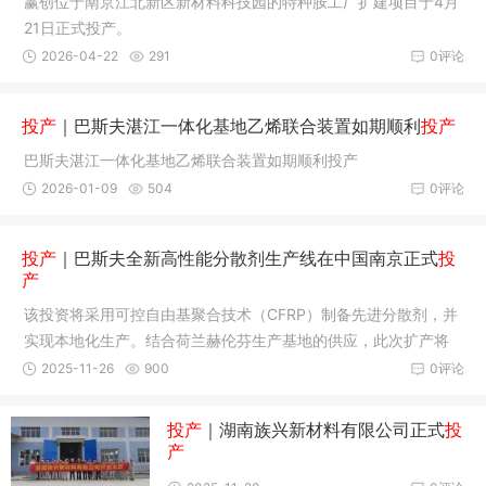
赢创位于南京江北新区新材料科技园的特种胺工厂扩建项目于4月
21日正式投产。
2026-04-22
291
0评论
投产
｜巴斯夫湛江一体化基地乙烯联合装置如期顺利
投产
巴斯夫湛江一体化基地乙烯联合装置如期顺利投产
2026-01-09
504
0评论
投产
｜巴斯夫全新高性能分散剂生产线在中国南京正式
投
产
该投资将采用可控自由基聚合技术（CFRP）制备先进分散剂，并
实现本地化生产。结合荷兰赫伦芬生产基地的供应，此次扩产将
进一步提升全球产能，让供应更可靠、更灵活。
2025-11-26
900
0评论
投产
｜湖南族兴新材料有限公司正式
投
产