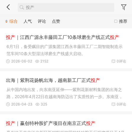
综合
人气
评论
点赞
推荐
投产
｜江西广源永丰藤田工厂10条球磨生产线正式
投产
6月1日，备受瞩目的广源集团江西永丰藤田工厂二期智能制造示
范车间10条大型湿法球磨生产线盛大启动。
2026-06-02
2152
0评论
出海｜紫荆花扬帆出海，越南新工厂正式
投产
从中国内地出发，向东南亚延伸——紫荆花新材料集团的出海之
路，2026年4月22日在越南海防迈出了实质性的一步。东南亚，
海防市，一座新的海外工厂正式投产。
2026-04-23
325
0评论
投产
｜赢创特种胺扩产项目在南京正式
投产