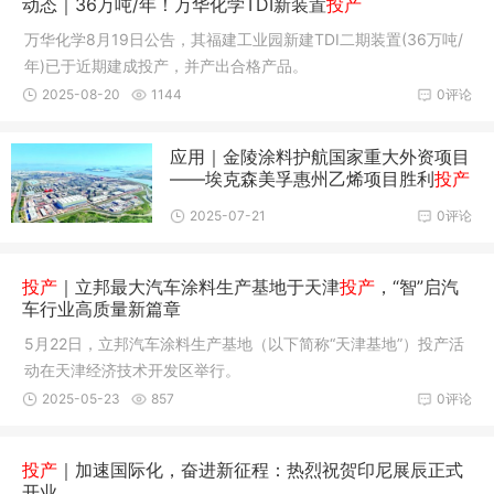
动态｜36万吨/年！万华化学TDI新装置
投产
万华化学8月19日公告，其福建工业园新建TDI二期装置(36万吨/
年)已于近期建成投产，并产出合格产品。
2025-08-20
1144
0评论
应用｜金陵涂料护航国家重大外资项目
——埃克森美孚惠州乙烯项目胜利
投产
2025-07-21
0评论
投产
｜立邦最大汽车涂料生产基地于天津
投产
，“智”启汽
车行业高质量新篇章
5月22日，立邦汽车涂料生产基地（以下简称“天津基地”）投产活
动在天津经济技术开发区举行。
2025-05-23
857
0评论
投产
｜加速国际化，奋进新征程：热烈祝贺印尼展辰正式
开业