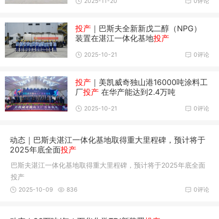
2025-11-20
0评论
投产
｜巴斯夫全新新戊二醇（NPG）
装置在湛江一体化基地
投产
2025-10-21
0评论
投产
｜美凯威奇独山港16000吨涂料工
厂
投产
在华产能达到2.4万吨
2025-10-21
0评论
动态｜巴斯夫湛江一体化基地取得重大里程碑，预计将于
2025年底全面
投产
巴斯夫湛江一体化基地取得重大里程碑，预计将于2025年底全面
投产
2025-10-09
836
0评论