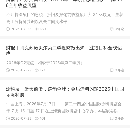
6全年收益展望
不计特殊项目的息税、折旧及摊销前收益预计为 24 亿欧元，显著
高于分析师共识以及去年同期水平
2026-07-23
180
0评论
财报｜阿克苏诺贝尔第二季度财报出炉，业绩目标全线达
成
2026年Q2亮点（相较于2025年第二季度）
2026-07-23
174
0评论
涂料展｜聚焦前沿，链动全球：金盾涂料闪耀2026中国国
际涂料展
中国上海，2026年7月17日—— 第二十四届中国国际涂料博览会
于 7 月 15 日至 17 日在上海新国际博览中心举办，本届展会以
"新材智造，科技赋能" 为主题，汇聚全球涂料产业链优质企业，
2026-07-23
161
0评论
搭建技术交流与国际商贸对接平台。