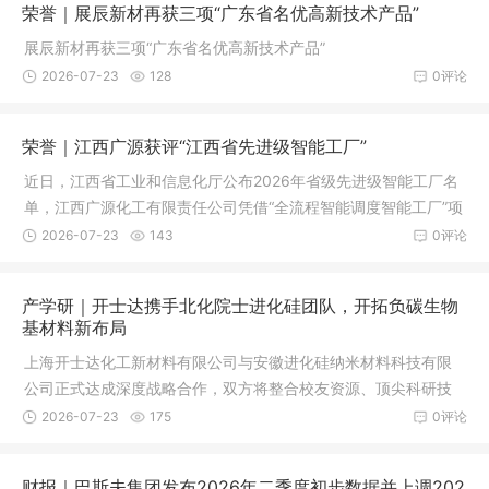
荣誉｜展辰新材再获三项“广东省名优高新技术产品”
展辰新材再获三项“广东省名优高新技术产品”
2026-07-23
128
0评论
荣誉｜江西广源获评“江西省先进级智能工厂”
近日，江西省工业和信息化厅公布2026年省级先进级智能工厂名
单，江西广源化工有限责任公司凭借“全流程智能调度智能工厂”项
目获评“先进级智能工厂”。
2026-07-23
143
0评论
产学研｜开士达携手北化院士进化硅团队，开拓负碳生物
基材料新布局
上海开士达化工新材料有限公司与安徽进化硅纳米材料科技有限
公司正式达成深度战略合作，双方将整合校友资源、顶尖科研技
术与绿色新材料产能，共同布局负碳生物基白炭黑全产业链，助
2026-07-23
175
0评论
推橡胶、涂料、日化等行业绿色低碳转型。
财报｜巴斯夫集团发布2026年二季度初步数据并上调202