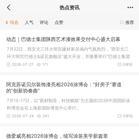
热点资讯
综合
人气
评论
点赞
推荐
动态｜巴德士集团陕西艺术漆效果交付中心盛大启幕
7月22日，西安北三环大明宫建材家居城内气氛热烈，“西安北三
环大明宫巴德士&诺瓦旗舰店”盛大开业，并隆重举行“巴德士集团
陕西艺术漆效果交付中心”授牌仪式。
2026-07-27
171
0评论
阿克苏诺贝尔装饰漆亮相2026涂博会：“好房子”赛道
的“创新协奏曲”
7月15-17日，以“新材制造，科技赋能”为主题的2026中国国际涂
料博览会在上海新国际博览中心举行。
2026-07-24
241
0评论
德爱威亮相2026涂博会，续写涂装美学新篇章