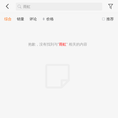
综合
销量
评论
价格
推荐
抱歉，没有找到与“
雨虹
” 相关的内容