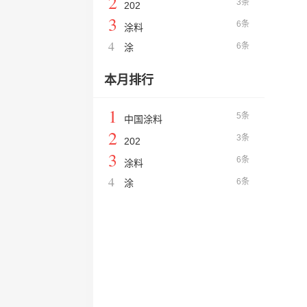
2
3条
202
3
6条
涂料
4
6条
涂
本月排行
1
5条
中国涂料
2
3条
202
3
6条
涂料
4
6条
涂