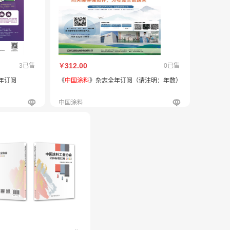
312.00
3已售
0已售
￥
5年订阅
《
中国涂料
》杂志全年订阅（请注明：年数）
中国涂料