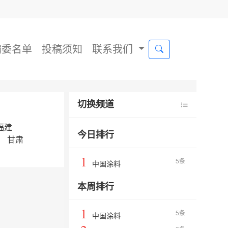
编委名单
投稿须知
联系我们
切换频道
福建
今日排行
甘肃
1
5条
中国涂料
本周排行
1
5条
中国涂料