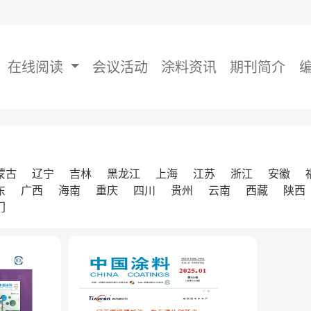
在线阅读
会议活动
涂料资讯
期刊简介
蒙古
辽宁
吉林
黑龙江
上海
江苏
浙江
安徽
东
广西
海南
重庆
四川
贵州
云南
西藏
陕西
门