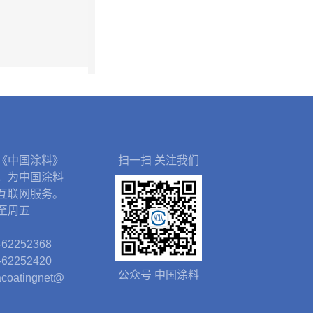
《中国涂料》
扫一扫 关注我们
，为中国涂料
互联网服务。
至周五
62252368
62252420
公众号 中国涂料
oatingnet@