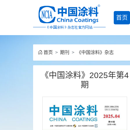
首页
首页
期刊
《中国涂料》杂志
《中国涂料》2025年第4
期