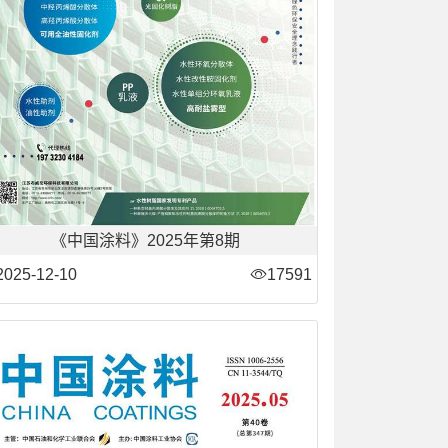
《中国涂料》2025年第8期
2025-12-10
17591