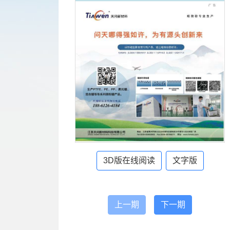
3D版在线阅读
文字版
上一期
下一期