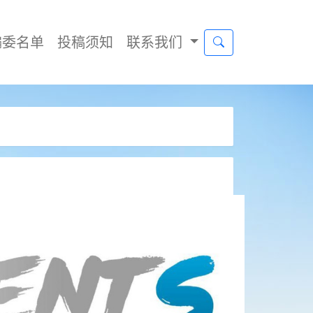
编委名单
投稿须知
联系我们