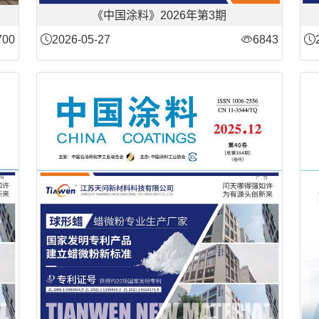
《中国涂料》2026年第3期
700
2026-05-27
6843