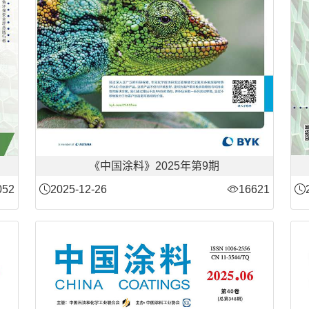
《中国涂料》2025年第9期
052
2025-12-26
16621