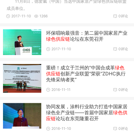
11月8日，德爱威（中国）当选中国家居产业绿色供应链联盟
成员单位。
2017-11-10
1266
0评论
环保唱响最强音：第二届中国家居产业
绿色供应链
论坛在东莞召开
2017-11-10
0评论
重磅！成立于兰州的“中国合成革
绿色
供应链
创新产业联盟”荣获“ZDHC执行
先锋采纳者奖”
2016-11-11
0评论
协同发展，涂料行业助力打造中国家居
绿色全产业链——首届中国家居
绿色供
应链
论坛在东莞隆重召开
2016-11-10
0评论