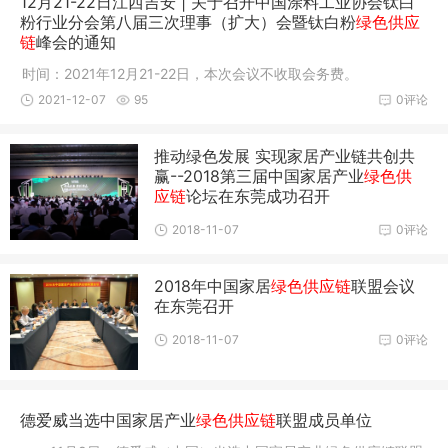
12月21-22日江西吉安 | 关于召开中国涂料工业协会钛白
粉行业分会第八届三次理事（扩大）会暨钛白粉
绿色供应
链
峰会的通知
时间：2021年12月21-22日，本次会议不收取会务费。
2021-12-07
95
0评论
推动绿色发展 实现家居产业链共创共
赢--2018第三届中国家居产业
绿色供
应链
论坛在东莞成功召开
2018-11-07
0评论
2018年中国家居
绿色供应链
联盟会议
在东莞召开
2018-11-07
0评论
德爱威当选中国家居产业
绿色供应链
联盟成员单位