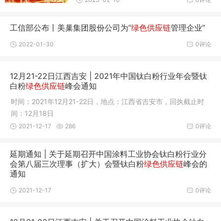
工信部公布丨美巢集团股份公司为“
绿色供应链
管理企业”
2022-01-30
0评论
12月21-22日江西吉安 | 2021年中国钛白粉行业年会暨钛
白粉
绿色供应链
峰会通知
时间：2021年12月21-22日，地点：江西省吉安市，回执截止时
间：12月18日
2021-12-17
286
0评论
延期通知 | 关于延期召开中国涂料工业协会钛白粉行业分
会第八届三次理事（扩大）会暨钛白粉
绿色供应链
峰会的
通知
2021-12-17
0评论