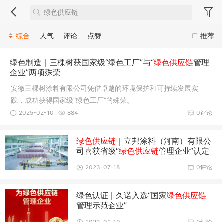
综合
人气
评论
点赞
推荐
绿色制造｜三棵树获国家级“绿色工厂”与“
绿色供应链
管理
企业”两项殊荣
安徽三棵树涂料有限公司凭借卓越的环境保护和可持续发展实
践，成功获得国家级“绿色工厂”的殊荣。
2025-02-10
884
0评论
绿色供应链
｜立邦涂料（河南）有限公
司喜获省级“
绿色供应链
管理企业”认定
2023-07-18
0评论
绿色认证｜久诺入选“国家
绿色供应链
管理示范企业”
2023-02-10
0评论