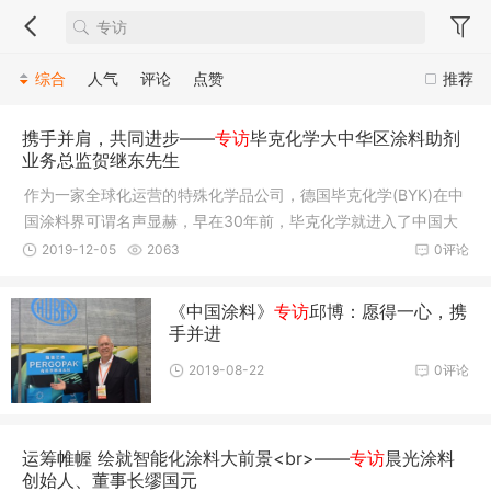
综合
人气
评论
点赞
推荐
携手并肩，共同进步——
专访
毕克化学大中华区涂料助剂
业务总监贺继东先生
作为一家全球化运营的特殊化学品公司，德国毕克化学(BYK)在中
国涂料界可谓名声显赫，早在30年前，毕克化学就进入了中国大
陆市场，积极参与中国涂料工业的相关活动，是中国涂料行业发
2019-12-05
2063
0评论
展的参与者和见证者。
《中国涂料》
专访
邱博：愿得一心，携
手并进
2019-08-22
0评论
运筹帷幄 绘就智能化涂料大前景<br>——
专访
晨光涂料
创始人、董事长缪国元