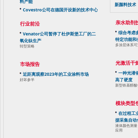
料产能
新颜料技术
Covestro公司在德国开设新的技术中心
亲水助剂
行业前沿
综合考虑
Venator公司暂停了杜伊斯堡工厂的二
特定功能和
氧化钛生产
多涂层体系可
转型策略
光激活干
市场报告
一种光潜
近距离观察2023年的工业涂料市场
高了硬度
好坏参半
新型铁基醇酸
模块类型
在过程工
据采集自动
液体颜色测量
应用