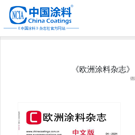
《欧洲涂料杂志》（
德