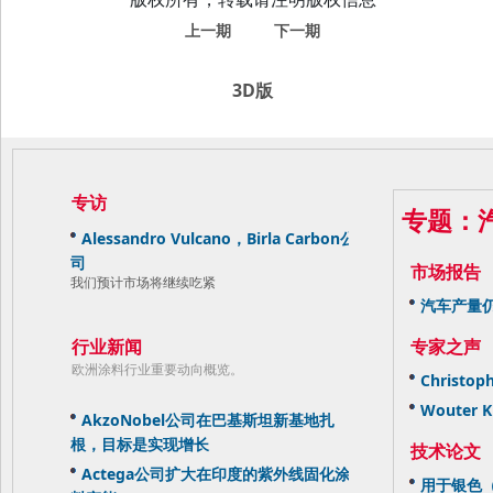
上一期
下一期
3D版
专访
专题：
Alessandro Vulcano，Birla Carbon公
司
市场报告
我们预计市场将继续吃紧
汽车产量
行业新闻
专家之声
欧洲涂料行业重要动向概览。
Christop
Wouter 
AkzoNobel公司在巴基斯坦新基地扎
根，目标是实现增长
技术论文
Actega公司扩大在印度的紫外线固化涂
用于银色